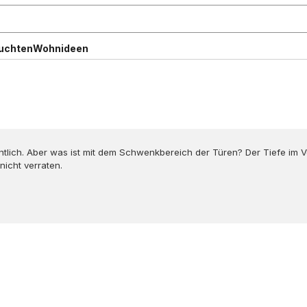
uchten
Wohnideen
gentlich. Aber was ist mit dem Schwenkbereich der Türen? Der Tiefe i
nicht verraten.