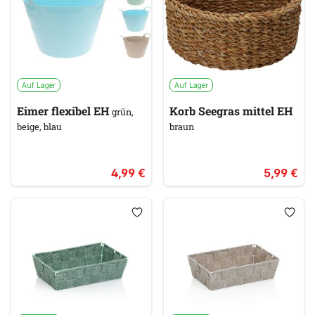
Auf Lager
Auf Lager
Eimer flexibel EH
Korb Seegras mittel EH
grün,
beige, blau
braun
4,99 €
5,99 €