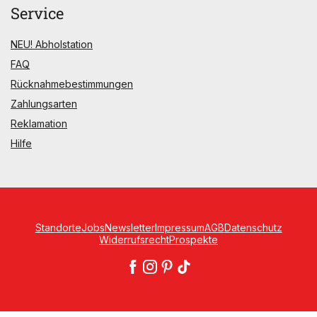
Service
NEU! Abholstation
FAQ
Rücknahmebestimmungen
Zahlungsarten
Reklamation
Hilfe
Standorte
Jobs
Newsletter
Impressum
AGB
Datenschutz
Widerrufsrecht
Prospekte