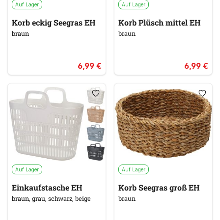
Auf Lager
Auf Lager
Korb eckig Seegras EH
Korb Plüsch mittel EH
braun
braun
6,99 €
6,99 €
Auf Lager
Auf Lager
Einkaufstasche EH
Korb Seegras groß EH
braun, grau, schwarz, beige
braun