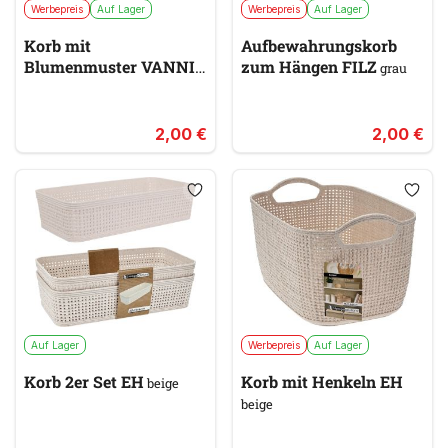
Werbepreis
Auf Lager
Werbepreis
Auf Lager
Korb mit
Aufbewahrungskorb
Blumenmuster VANNI
zum Hängen FILZ
grau
taupe
2,00 €
2,00 €
Auf Lager
Werbepreis
Auf Lager
Korb 2er Set EH
Korb mit Henkeln EH
beige
beige