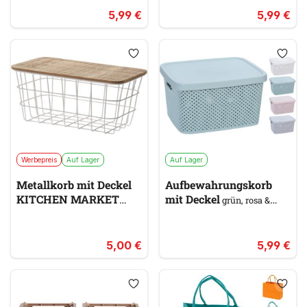
5,99 €
5,99 €
Werbepreis
Auf Lager
Auf Lager
Metallkorb mit Deckel
Aufbewahrungskorb
KITCHEN MARKET
mit Deckel
grün, rosa &
braun, weiß
pink, weiß, blau
5,00 €
5,99 €