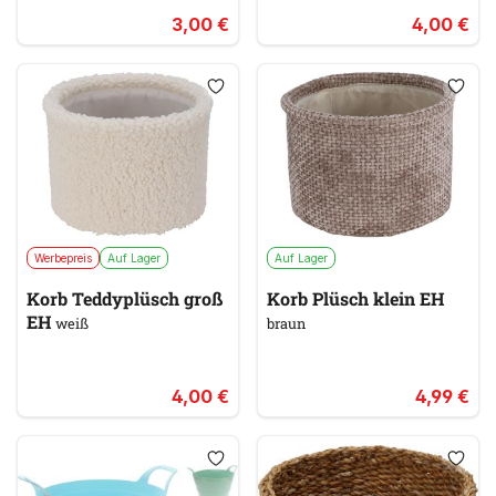
3,00 €
4,00 €
Werbepreis
Auf Lager
Auf Lager
Korb Teddyplüsch groß
Korb Plüsch klein EH
EH
weiß
braun
4,00 €
4,99 €