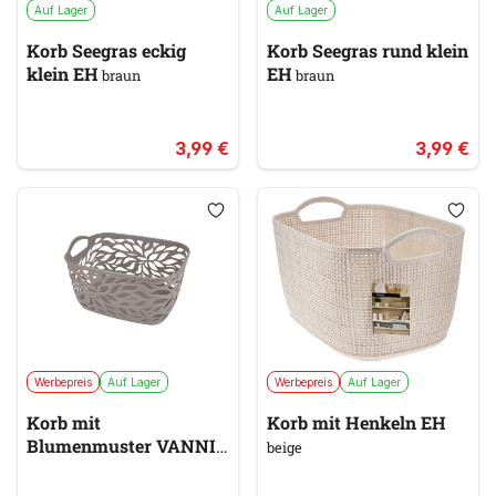
Auf Lager
Auf Lager
Korb Seegras eckig
Korb Seegras rund klein
klein EH
EH
braun
braun
3,99 €
3,99 €
Werbepreis
Auf Lager
Werbepreis
Auf Lager
Korb mit
Korb mit Henkeln EH
Blumenmuster VANNI
beige
taupe