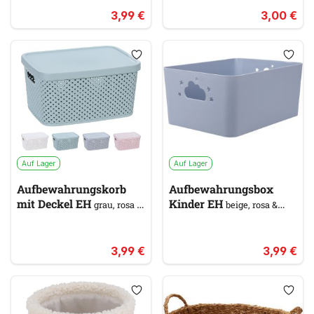
3,99 €
3,00 €
Auf Lager
Auf Lager
Aufbewahrungskorb
Aufbewahrungsbox
mit Deckel EH
Kinder EH
grau, rosa &
beige, rosa &
pink, weiß, blau
pink, weiß, blau
3,99 €
3,99 €