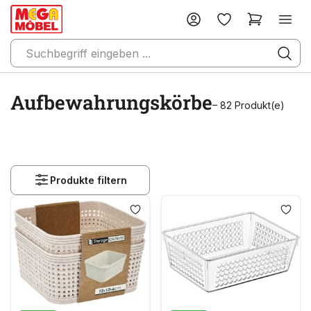
Aufbewahrungskörbe
– 82 Produkt(e)
Produkte filtern