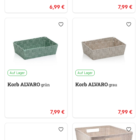
6,99 €
7,99 €
Auf Lager
Auf Lager
Korb ALVARO
Korb ALVARO
grün
grau
7,99 €
7,99 €