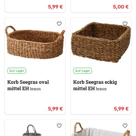
5,99 €
5,00 €
Auf Lager
Auf Lager
Korb Seegras oval
Korb Seegras eckig
mittel EH
mittel EH
braun
braun
5,99 €
5,99 €