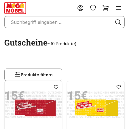
Gutscheine
– 10 Produkt(e)
Produkte filtern