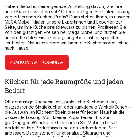
Haben Sie schon eine genaue Vorstellung davon, wie Ihre
neue Küche aussehen soll? Oder benötigen Sie Unterstützung
von erfahrenen Küchen-Profis? Dann stehen Ihnen, in unseren
MEGA Möbel Filialen unsere Expertinnen und Experten zur
Seite, um Ihre Küche preisbewusst zu planen. Profitieren Sie
von den günstigen Preisen bei Mega Möbel und nutzen Sie
unsere flexiblen Finanzierungsangebote mit entspannten
Laufzeiten. Natürlich liefern wir Ihnen die Küchenmöbel schnell
nach Hause.
ZUM KONTAKTFORMULAR
Küchen für jede Raumgröße und jeden
Bedarf
Ob geräumige Kücheninseln, praktische Küchenblöcke,
platzsparende Singleküchen oder funktionale Winkelküchen –
die Auswahl an Küchenmöbeln bietet für jeden Haushalt die
passende Lösung. Vom kleinen Appartement bis zur
großzügigen Wohnküche hier finden Sie Möbel, die sich
perfekt an Ihre Bedürfnisse und den vorhandenen Platz
anpassen. Dabei stehen Funktionalität, Stauraum und