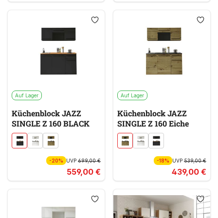
Auf Lager
Auf Lager
Küchenblock JAZZ
Küchenblock JAZZ
SINGLE Z 160 BLACK
SINGLE Z 160 Eiche
-20%
UVP
699,00 €
-18%
UVP
539,00 €
559,00 €
439,00 €