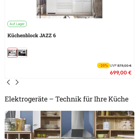
Auf Lager
Küchenblock JAZZ 6
-20%
UVP
879,00 €
699,00 €
Elektrogeräte – Technik für Ihre Küche