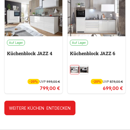
Auf Lager
Auf Lager
Küchenblock JAZZ 4
Küchenblock JAZZ 6
-20%
UVP
999,00 €
-20%
UVP
879,00 €
799,00 €
699,00 €
WEITERE KÜCHEN ENTDECKEN