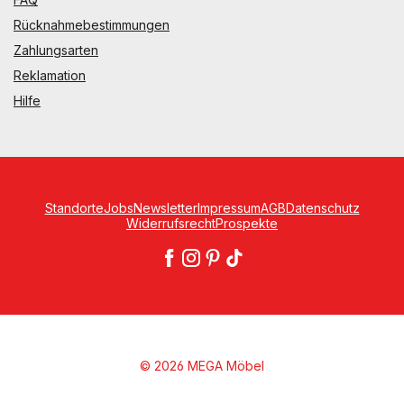
Rücknahmebestimmungen
Zahlungsarten
Reklamation
Hilfe
Standorte
Jobs
Newsletter
Impressum
AGB
Datenschutz
Widerrufsrecht
Prospekte
© 2026 MEGA Möbel