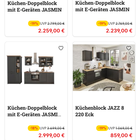
Küchen-Doppelblock
Küchen-Doppelblock
mit E-Geräten JASMIN
mit E-Geräten JASMIN
-19%
UVP
2.799,00 €
-19%
UVP
2.769,00 €
2.259,00 €
2.239,00 €
Küchen-Doppelblock
Küchenblock JAZZ 8
mit E-Geräten JASMIN
220 Eck
340
-18%
UVP
3.699,00 €
-19%
UVP
1.069,00 €
2.999,00 €
859,00 €