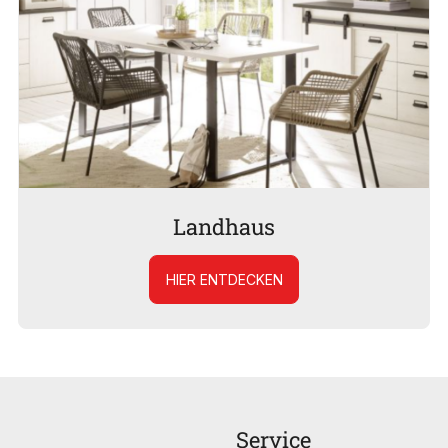
Landhaus
HIER ENTDECKEN
Service