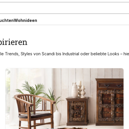
uchten
Wohnideen
pirieren
le Trends, Styles von Scandi bis Industrial oder beliebte Looks – hi