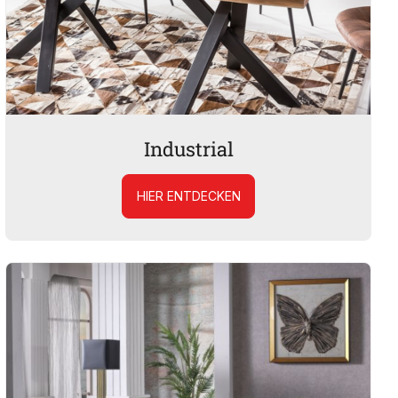
Industrial
HIER ENTDECKEN