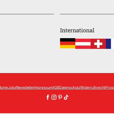
International
dorte
Jobs
Newsletter
Impressum
AGB
Datenschutz
Widerrufsrecht
Pros