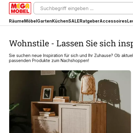
Räume
Möbel
Garten
Küchen
SALE
Ratgeber
Accessoires
Le
Wohnstile - Lassen Sie sich ins
Sie suchen neue Inspiration für sich und Ihr Zuhause? Ob aktuel
passenden Produkte zum Nachshoppen!