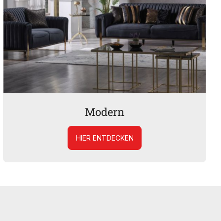
Modern
HIER ENTDECKEN