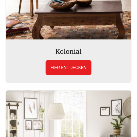
Kolonial
HIER ENTDECKEN