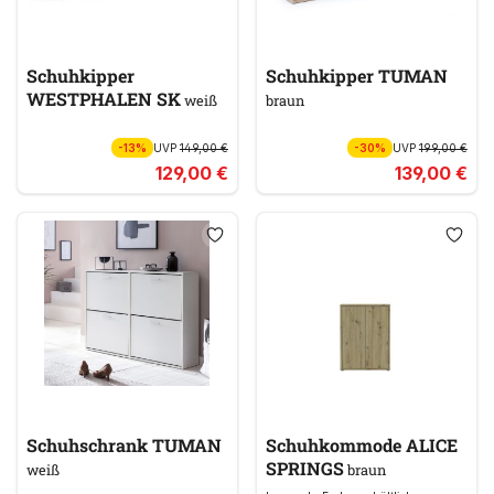
Schuhkipper
Schuhkipper TUMAN
WESTPHALEN SK
weiß
braun
-13%
UVP
149,00 €
-30%
UVP
199,00 €
129,00 €
139,00 €
Schuhschrank TUMAN
Schuhkommode ALICE
SPRINGS
weiß
braun