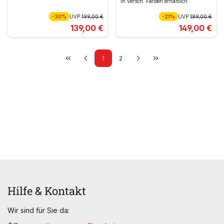
In versch. Farben erhältlich
-30%
UVP
199,00 €
-21%
UVP
189,00 €
139,00 €
149,00 €
1
2
Hilfe & Kontakt
Wir sind für Sie da: