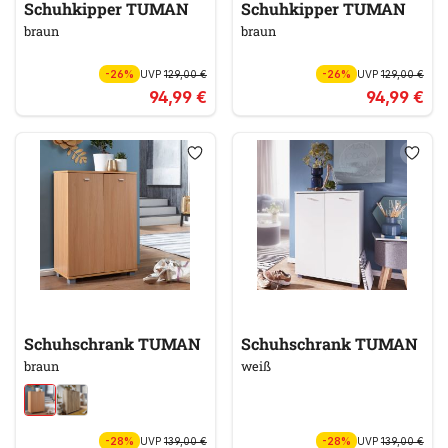
Schuhkipper TUMAN
Schuhkipper TUMAN
braun
braun
-26%
UVP
129,00 €
-26%
UVP
129,00 €
94,99 €
94,99 €
Schuhschrank TUMAN
Schuhschrank TUMAN
braun
weiß
-28%
UVP
139,00 €
-28%
UVP
139,00 €