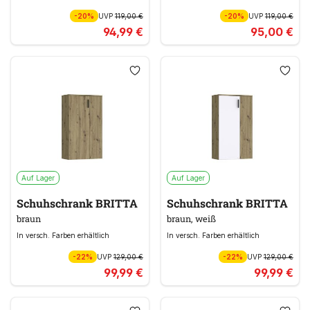
-20%
UVP
119,00 €
-20%
UVP
119,00 €
94,99 €
95,00 €
Auf Lager
Auf Lager
Schuhschrank BRITTA
Schuhschrank BRITTA
braun
braun, weiß
In versch. Farben erhältlich
In versch. Farben erhältlich
-22%
UVP
129,00 €
-22%
UVP
129,00 €
99,99 €
99,99 €