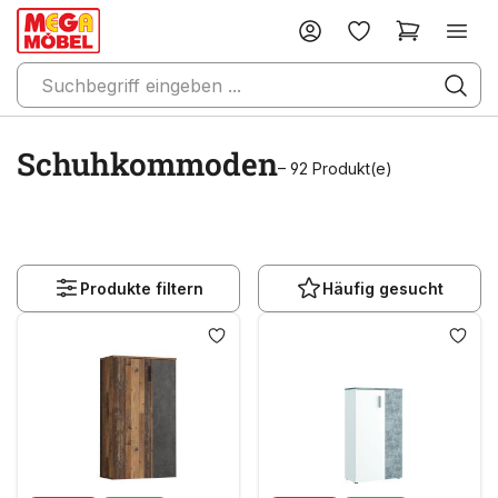
Schuhkommoden
– 92 Produkt(e)
Produkte filtern
Häufig gesucht