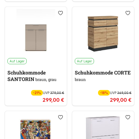
Auf Lager
Auf Lager
Schuhkommode
Schuhkommode CORTE
SANTORIN
braun, grau
braun
-21%
UVP
379,00 €
-18%
UVP
369,00 €
299,00 €
299,00 €