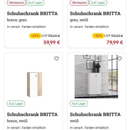
Werbepreis
Auf Lager
Werbepreis
Auf Lager
Schuhschrank BRITTA
Schuhschrank BRITTA
braun, grau
grau, weiß
In versch. Farben erhältlich
In versch. Farben erhältlich
-49%
UVP
119,00 €
-32%
UVP
119,00 €
59,99 €
79,99 €
Auf Lager
Auf Lager
Schuhschrank BRITTA
Schuhschrank BRITTA
braun, weiß
weiß
In versch. Farben erhältlich
In versch. Farben erhältlich