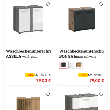
Waschbeckenunterschrank
Waschbeckenunterschran
ASSELA
BONGA
weiß, grau
braun, schwarz
-33%
UVP
119,00 €
-33%
UVP
119,00 €
79,00 €
79,00 €