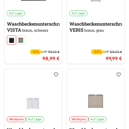
Auf Lager
Auf Lager
Waschbeckenunterschrank
Waschbeckenunterschran
VISTA
VERIS
braun, schwarz
braun, grau
-16%
UVP
119,00 €
-22%
UVP
129,00 €
98,99 €
99,99 €
Werbepreis
Auf Lager
Werbepreis
Auf Lager