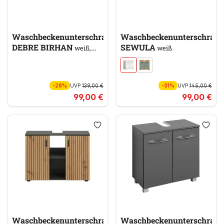
Waschbeckenunterschrank
Waschbeckenunterschran
DEBRE BIRHAN
SEWULA
weiß,
weiß
braun
-28%
UVP
139,00 €
-31%
UVP
145,00 €
99,00 €
99,00 €
Waschbeckenunterschrank
Waschbeckenunterschran