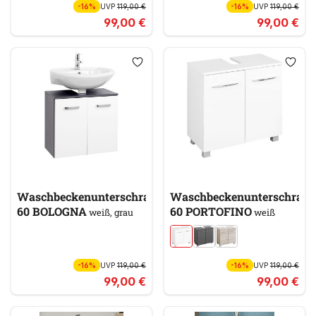
-16%
UVP
119,00 €
-16%
UVP
119,00 €
99,00 €
99,00 €
Waschbeckenunterschrank
Waschbeckenunterschran
60 BOLOGNA
60 PORTOFINO
weiß, grau
weiß
-16%
UVP
119,00 €
-16%
UVP
119,00 €
99,00 €
99,00 €