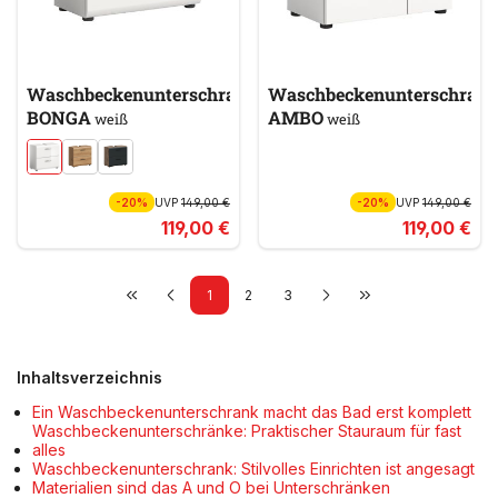
Waschbeckenunterschrank
Waschbeckenunterschran
BONGA
AMBO
weiß
weiß
-20%
UVP
149,00 €
-20%
UVP
149,00 €
119,00 €
119,00 €
1
2
3
Inhaltsverzeichnis
Ein Waschbeckenunterschrank macht das Bad erst komplett
Waschbeckenunterschränke: Praktischer Stauraum für fast
alles
Waschbeckenunterschrank: Stilvolles Einrichten ist angesagt
Materialien sind das A und O bei Unterschränken