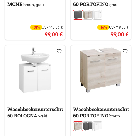
MONE
60 PORTOFINO
braun, grau
grau
-31%
UVP
145,00 €
-16%
UVP
119,00 €
99,00 €
99,00 €
Waschbeckenunterschrank
Waschbeckenunterschran
60 BOLOGNA
60 PORTOFINO
weiß
braun