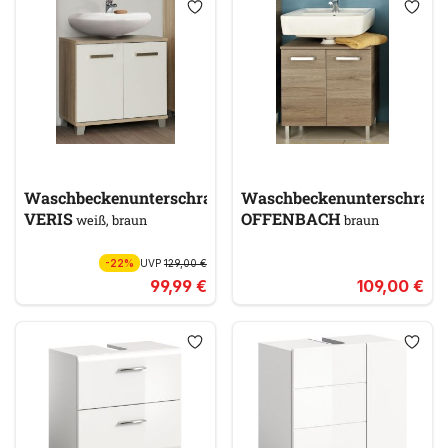
Waschbeckenunterschrank
Waschbeckenunterschran
VERIS
OFFENBACH
weiß, braun
braun
-22%
UVP
129,00 €
99,99 €
109,00 €