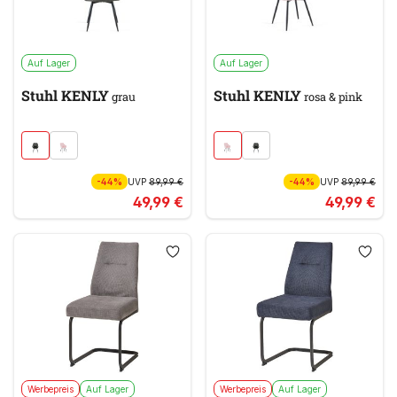
Auf Lager
Auf Lager
Stuhl KENLY
Stuhl KENLY
grau
rosa & pink
-44%
UVP
89,99 €
-44%
UVP
89,99 €
49,99 €
49,99 €
Werbepreis
Auf Lager
Werbepreis
Auf Lager