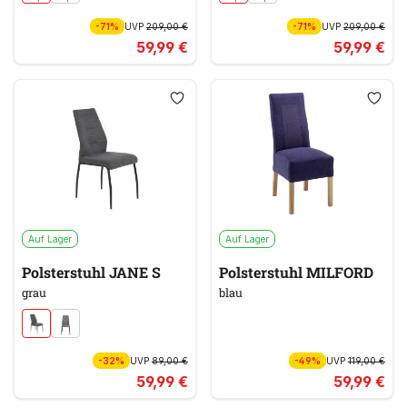
-71%
UVP
209,00 €
-71%
UVP
209,00 €
59,99 €
59,99 €
Auf Lager
Auf Lager
Polsterstuhl JANE S
Polsterstuhl MILFORD
grau
blau
-32%
UVP
89,00 €
-49%
UVP
119,00 €
59,99 €
59,99 €