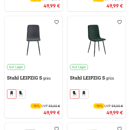
49,99 €
49,99 €
Auf Lager
Auf Lager
Stuhl LEIPZIG S
Stuhl LEIPZIG S
grau
grün
-15%
UVP
59,00 €
-15%
UVP
59,00 €
49,99 €
49,99 €