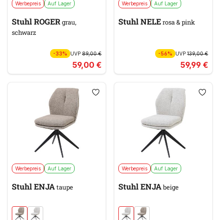
Werbepreis
Auf Lager
Werbepreis
Auf Lager
Stuhl ROGER
Stuhl NELE
grau,
rosa & pink
schwarz
-33%
UVP
89,00 €
-56%
UVP
139,00 €
59,00 €
59,99 €
Werbepreis
Auf Lager
Werbepreis
Auf Lager
Stuhl ENJA
Stuhl ENJA
taupe
beige