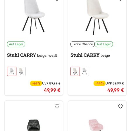
Auf Lager
Letzte Chance
Auf Lager
Stuhl CARRY
Stuhl CARRY
beige, weiß
beige
-44%
UVP
89,99 €
-44%
UVP
89,99 €
49,99 €
49,99 €