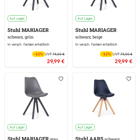
Auf Lager
Auf Lager
Stuhl MARIAGER
Stuhl MARIAGER
schwarz, grün
schwarz, beige
In versch. Farben erhältlich
In versch. Farben erhältlich
-62%
UVP
79,00 €
-62%
UVP
79,00 €
29,99 €
29,99 €
Auf Lager
Auf Lager
Stuhl MARIAGER
Stuhl AARS
grau,
schwarz