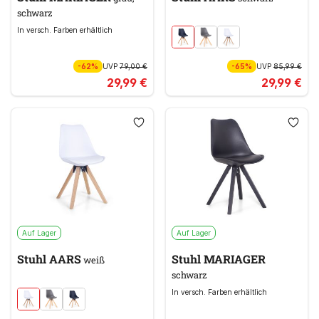
schwarz
In versch. Farben erhältlich
-62%
UVP
79,00 €
-65%
UVP
85,99 €
29,99 €
29,99 €
Auf Lager
Auf Lager
Stuhl AARS
Stuhl MARIAGER
weiß
schwarz
In versch. Farben erhältlich