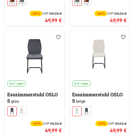
-64%
UVP
139,00 €
-64%
UVP
139,00 €
49,99 €
49,99 €
Auf Lager
Auf Lager
Esszimmerstuhl OSLO
Esszimmerstuhl OSLO
S
S
grau
beige
-49%
UVP
99,00 €
-49%
UVP
99,00 €
49,99 €
49,99 €