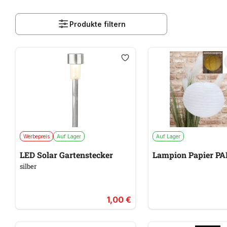
Produkte filtern
Werbepreis
Auf Lager
Auf Lager
LED Solar Gartenstecker
Lampion Papier PA
silber
1,00 €