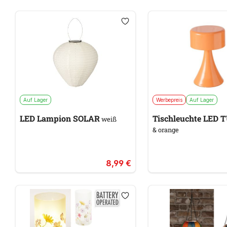
Auf Lager
Werbepreis
Auf Lager
LED Lampion SOLAR
Tischleuchte LED
weiß
& orange
8,99 €