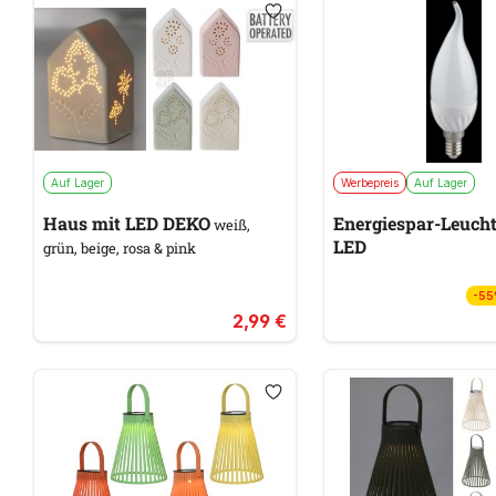
Auf Lager
Werbepreis
Auf Lager
Haus mit LED DEKO
Energiespar-Leucht
weiß,
LED
grün, beige, rosa & pink
-5
2,99 €