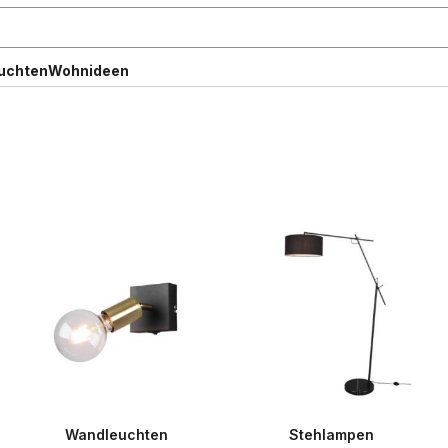
uchten
Wohnideen
Wandleuchten
Stehlampen