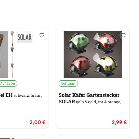
Auf Lager
Auf Lager
kel EH
Solar Käfer Gartenstecker
schwarz, braun,
SOLAR
gelb & gold, rot & orange,
grün
2,00 €
2,99 €