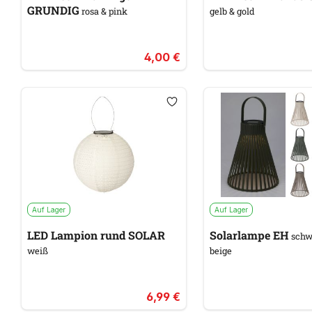
GRUNDIG
rosa & pink
gelb & gold
4,00 €
Auf Lager
Auf Lager
LED Lampion rund SOLAR
Solarlampe EH
schwa
weiß
beige
6,99 €