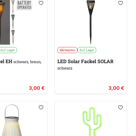
Auf Lager
Werbepreis
Auf Lager
kel EH
LED Solar Fackel SOLAR
schwarz, braun,
schwarz
3,00 €
3,00 €