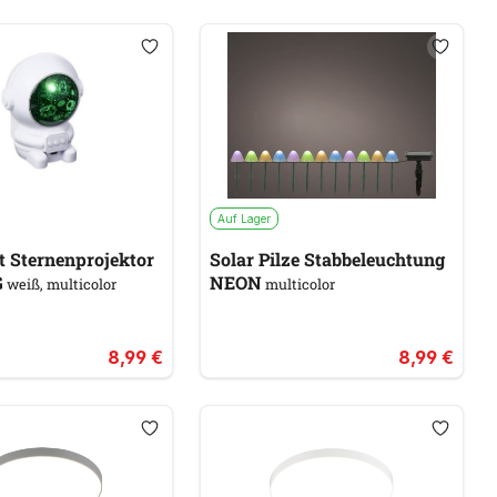
Auf Lager
t Sternenprojektor
Solar Pilze Stabbeleuchtung
G
NEON
weiß, multicolor
multicolor
8,99 €
8,99 €