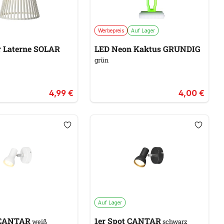
Werbepreis
Auf Lager
LED Solar Laterne SOLAR
LED Neon Kaktus GRUNDIG
grün
4,99 €
4,00 €
Auf Lager
er Spot CANTAR
1er Spot CANTAR
weiß
schwarz