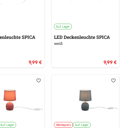
Auf Lager
enleuchte SPICA
LED Deckenleuchte SPICA
weiß
9,99 €
9,99 €
Auf Lager
Werbepreis
Auf Lager