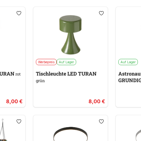
Werbepreis
Auf Lager
Auf Lager
 TURAN
Tischleuchte LED TURAN
Astronau
rot
GRUNDI
grün
8,00 €
8,00 €