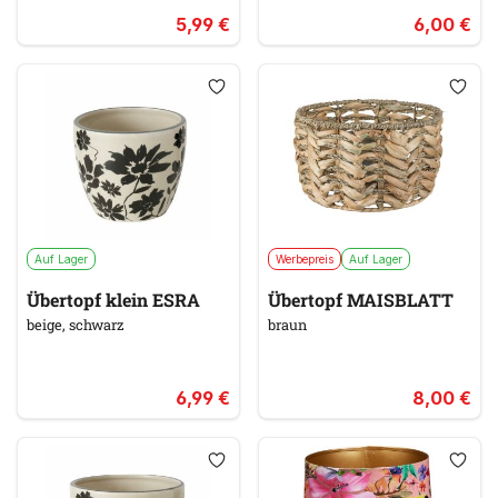
5,99 €
6,00 €
Auf Lager
Werbepreis
Auf Lager
Übertopf klein ESRA
Übertopf MAISBLATT
beige, schwarz
braun
6,99 €
8,00 €