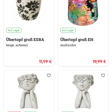
Auf Lager
Auf Lager
Übertopf groß ESRA
Übertopf groß EH
beige, schwarz
multicolor
11,99 €
19,99 €