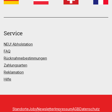
Service
NEU! Abholstation
FAQ
Rücknahmebestimmungen
Zahlungsarten
Reklamation
Hilfe
Standorte
Jobs
Newsletter
Impressum
AGB
Datenschutz