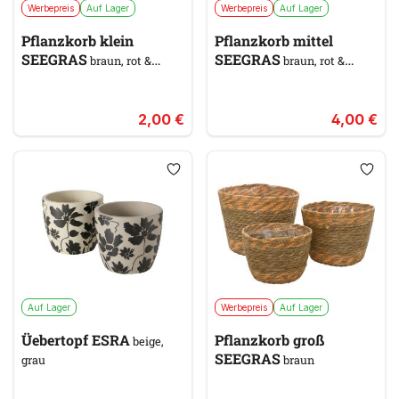
Werbepreis
Auf Lager
Werbepreis
Auf Lager
Pflanzkorb klein
Pflanzkorb mittel
SEEGRAS
SEEGRAS
braun, rot &
braun, rot &
orange
orange
2,00 €
4,00 €
Auf Lager
Werbepreis
Auf Lager
Üebertopf ESRA
Pflanzkorb groß
beige,
SEEGRAS
grau
braun