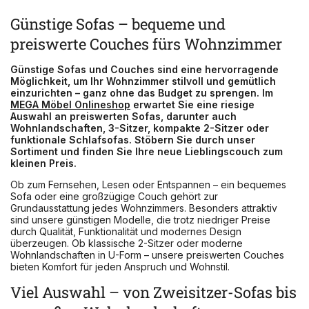
Günstige Sofas – bequeme und
preiswerte Couches fürs Wohnzimmer
Günstige Sofas und Couches sind eine hervorragende
Möglichkeit, um Ihr Wohnzimmer stilvoll und gemütlich
einzurichten – ganz ohne das Budget zu sprengen. Im
MEGA Möbel Onlineshop
erwartet Sie eine riesige
Auswahl an preiswerten Sofas, darunter auch
Wohnlandschaften, 3-Sitzer, kompakte 2-Sitzer oder
funktionale Schlafsofas. Stöbern Sie durch unser
Sortiment und finden Sie Ihre neue Lieblingscouch zum
kleinen Preis.
Ob zum Fernsehen, Lesen oder Entspannen – ein bequemes
Sofa oder eine großzügige Couch gehört zur
Grundausstattung jedes Wohnzimmers. Besonders attraktiv
sind unsere günstigen Modelle, die trotz niedriger Preise
durch Qualität, Funktionalität und modernes Design
überzeugen. Ob klassische 2-Sitzer oder moderne
Wohnlandschaften in U-Form – unsere preiswerten Couches
bieten Komfort für jeden Anspruch und Wohnstil.
Viel Auswahl – von Zweisitzer-Sofas bis