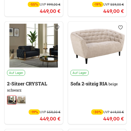
-55%
UVP
999,00 €
-19%
UVP
559,00 €
449,00 €
449,00 €
Auf Lager
Auf Lager
2-Sitzer CRYSTAL
Sofa 2-sitzig RIA
beige
schwarz
-19%
UVP
559,00 €
-30%
UVP
649,00 €
449,00 €
449,00 €