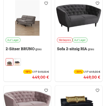
Auf Lager
Werbepreis
Auf Lager
2-Sitzer BRUNO
Sofa 2-sitzig RIA
grau
grau
-18%
UVP
549,00 €
-30%
UVP
649,00 €
449,00 €
449,00 €