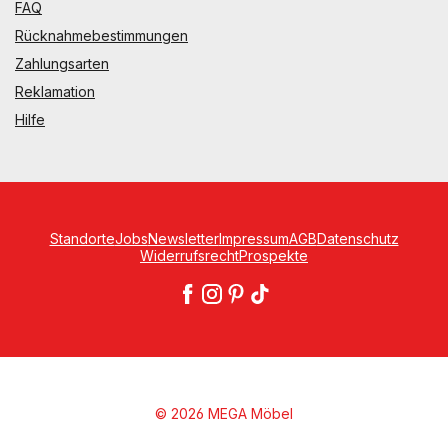
FAQ
Rücknahmebestimmungen
Zahlungsarten
Reklamation
Hilfe
Standorte
Jobs
Newsletter
Impressum
AGB
Datenschutz
Widerrufsrecht
Prospekte
© 2026 MEGA Möbel