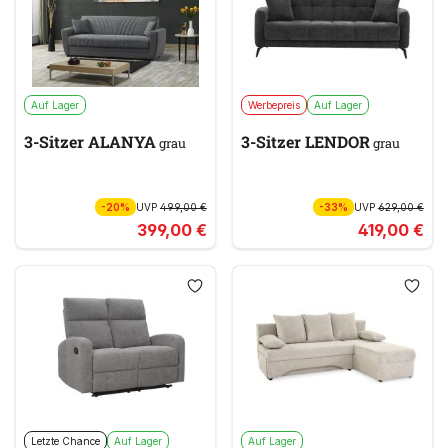
Auf Lager
Werbepreis
Auf Lager
3-Sitzer ALANYA
3-Sitzer LENDOR
grau
grau
-20%
UVP
499,00 €
-33%
UVP
629,00 €
399,00 €
419,00 €
Letzte Chance
Auf Lager
Auf Lager