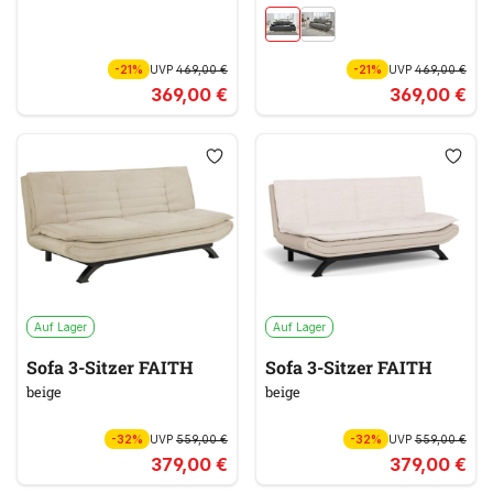
-21%
UVP
469,00 €
-21%
UVP
469,00 €
369,00 €
369,00 €
Auf Lager
Auf Lager
Sofa 3-Sitzer FAITH
Sofa 3-Sitzer FAITH
beige
beige
-32%
UVP
559,00 €
-32%
UVP
559,00 €
379,00 €
379,00 €