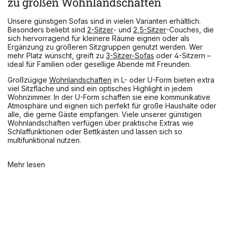
zu großen Wohnlandschaften
Unsere günstigen Sofas sind in vielen Varianten erhältlich.
Besonders beliebt sind
2-Sitzer
- und
2,5-Sitzer
-Couches, die
sich hervorragend für kleinere Räume eignen oder als
Ergänzung zu größeren Sitzgruppen genutzt werden. Wer
mehr Platz wünscht, greift zu
3-Sitzer-Sofas
oder 4-Sitzern –
ideal für Familien oder gesellige Abende mit Freunden.
Großzügige
Wohnlandschaften
in L- oder U-Form bieten extra
viel Sitzfläche und sind ein optisches Highlight in jedem
Wohnzimmer. In der U-Form schaffen sie eine kommunikative
Atmosphäre und eignen sich perfekt für große Haushalte oder
alle, die gerne Gäste empfangen. Viele unserer günstigen
Wohnlandschaften verfügen über praktische Extras wie
Schlaffunktionen oder Bettkästen und lassen sich so
multifunktional nutzen.
Mehr lesen