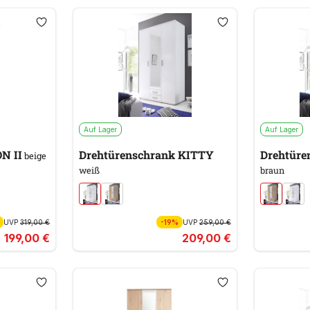
Auf Lager
Auf Lager
N II
Drehtürenschrank KITTY
Drehtüre
beige
weiß
braun
UVP
319,00 €
-19%
UVP
259,00 €
199,00 €
209,00 €