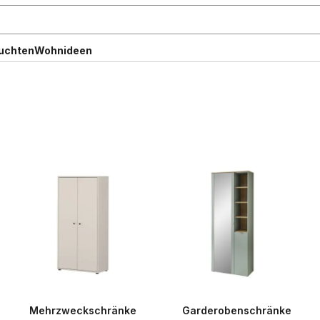
uchten
Wohnideen
Mehrzweckschränke
Garderobenschränke