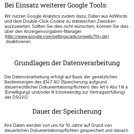
Bei Einsatz weiterer Google Tools:
Wir nutzen Google Analytics zudem dazu, Daten aus AdWords
und dem Double-Click-Cookie zu statistischen Zwecken
auszuwerten. Sollten Sie dies nicht wünschen, können Sie dies
über den Anzeigenvorgaben-Manager
(http://www.google.com/settings/ads/onweb/?hl=de)
deaktivieren.
Kameleoon
Grundlagen der Datenverarbeitung
Diese Website nutzt den Personalisierungs- und
Webanalysedienst Kameleoon. Das Programm ermöglicht eine
Analyse des Nutzerverhaltens anhand von (automatisierten)
Die Datenverarbeitung erfolgt auf Basis der gesetzlichen
Nutzersegmentierungen. Wir können anhand der Auswertung
Bestimmungen des §147 AO (Speicherung aufgrund
der Logfiledaten ermitteln, wie die einzelnen Nutzersegmente
steuerrechtlicher Dokumentationspflichten) des Art 6 Abs 1 lit a
die Website besuchen, welche Landing-Pages aufgesucht
(Einwilligung) und/oder lit b(notwendig zur Vertragserfüllung)
werden und wie eine Steigerung der Klickraten erreicht
der DSGVO.
werden kann. Das System analysiert Ihr Verhalten und dessen
Kontext bei der Nutzung dieser Website und ordnet dieses
Dauer der Speicherung
anonymisiert Zielgruppen zu. Für die Analysen werden, wie
oben beschrieben, Cookies/der Local Storage des Browsers
eingesetzt, die mit einer pseudonymisierten ID verknüpft
Ihre Daten werden von uns für 10 Jahre auf Grund von
werden. Ihre IP-Adresse wird dazu vollständig anonymisiert
steuerlichen Dokumentationspflichten gespeichert und danach
und nicht gespeichert. Die durch den Cookie/ den Local