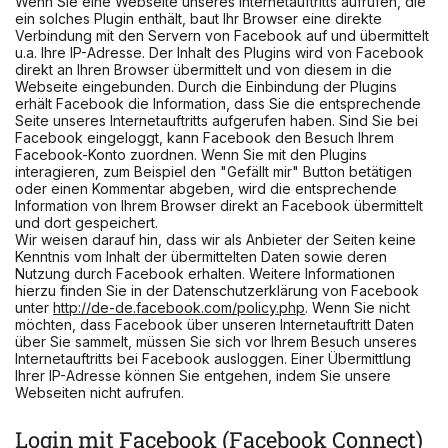
Wenn Sie eine Webseite unseres Internetauftritts aufrufen, die
ein solches Plugin enthält, baut Ihr Browser eine direkte
Verbindung mit den Servern von Facebook auf und übermittelt
u.a. Ihre IP-Adresse. Der Inhalt des Plugins wird von Facebook
direkt an Ihren Browser übermittelt und von diesem in die
Webseite eingebunden. Durch die Einbindung der Plugins
erhält Facebook die Information, dass Sie die entsprechende
Seite unseres Internetauftritts aufgerufen haben. Sind Sie bei
Facebook eingeloggt, kann Facebook den Besuch Ihrem
Facebook-Konto zuordnen. Wenn Sie mit den Plugins
interagieren, zum Beispiel den "Gefällt mir" Button betätigen
oder einen Kommentar abgeben, wird die entsprechende
Information von Ihrem Browser direkt an Facebook übermittelt
und dort gespeichert.
Wir weisen darauf hin, dass wir als Anbieter der Seiten keine
Kenntnis vom Inhalt der übermittelten Daten sowie deren
Nutzung durch Facebook erhalten. Weitere Informationen
hierzu finden Sie in der Datenschutzerklärung von Facebook
unter
http://de-de.facebook.com/policy.php
. Wenn Sie nicht
möchten, dass Facebook über unseren Internetauftritt Daten
über Sie sammelt, müssen Sie sich vor Ihrem Besuch unseres
Internetauftritts bei Facebook ausloggen. Einer Übermittlung
Ihrer IP-Adresse können Sie entgehen, indem Sie unsere
Webseiten nicht aufrufen.
Login mit Facebook (Facebook Connect)