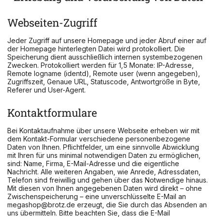
Webseiten-Zugriff
Jeder Zugriff auf unsere Homepage und jeder Abruf einer auf
der Homepage hinterlegten Datei wird protokolliert. Die
Speicherung dient ausschließlich internen systembezogenen
Zwecken. Protokolliert werden für 1,5 Monate: IP-Adresse,
Remote logname (identd), Remote user (wenn angegeben),
Zugriffszeit, Genaue URL, Statuscode, Antwortgröße in Byte,
Referer und User-Agent.
Kontaktformulare
Bei Kontaktaufnahme über unsere Webseite erheben wir mit
dem Kontakt-Formular verschiedene personenbezogene
Daten von Ihnen. Pflichtfelder, um eine sinnvolle Abwicklung
mit Ihren für uns minimal notwendigen Daten zu ermöglichen,
sind: Name, Firma, E-Mail-Adresse und die eigentliche
Nachricht. Alle weiteren Angaben, wie Anrede, Adressdaten,
Telefon sind freiwillig und gehen über das Notwendige hinaus.
Mit diesen von Ihnen angegebenen Daten wird direkt – ohne
Zwischenspeicherung – eine unverschlüsselte E-Mail an
megashop@brotz.de erzeugt, die Sie durch das Absenden an
uns übermitteln. Bitte beachten Sie, dass die E-Mail