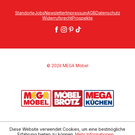
Standorte
Jobs
Newsletter
Impressum
AGB
Datenschutz
Widerrufsrecht
Prospekte
© 2026 MEGA Möbel
Diese Website verwendet Cookies, um eine bestmögliche
Erfahrung bieten zu können.
Mehr Informationen ...