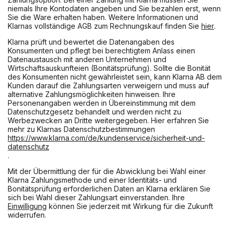
niemals Ihre Kontodaten angeben und Sie bezahlen erst, wenn
Sie die Ware erhalten haben. Weitere Informationen und
Klarnas vollständige AGB zum Rechnungskauf finden Sie
hier
.
Klarna prüft und bewertet die Datenangaben des
Konsumenten und pflegt bei berechtigtem Anlass einen
Datenaustausch mit anderen Unternehmen und
Wirtschaftsauskunfteien (Bonitätsprüfung). Sollte die Bonität
des Konsumenten nicht gewährleistet sein, kann Klarna AB dem
Kunden darauf die Zahlungsarten verweigern und muss auf
alternative Zahlungsmöglichkeiten hinweisen. Ihre
Personenangaben werden in Übereinstimmung mit dem
Datenschutzgesetz behandelt und werden nicht zu
Werbezwecken an Dritte weitergegeben. Hier erfahren Sie
mehr zu Klarnas Datenschutzbestimmungen
https://www.klarna.com/de/kundenservice/sicherheit-und-
datenschutz
.
Mit der Übermittlung der für die Abwicklung bei Wahl einer
Klarna Zahlungsmethode und einer Identitäts- und
Bonitätsprüfung erforderlichen Daten an Klarna erklären Sie
sich bei Wahl dieser Zahlungsart einverstanden. Ihre
Einwilligung
können Sie jederzeit mit Wirkung für die Zukunft
widerrufen.