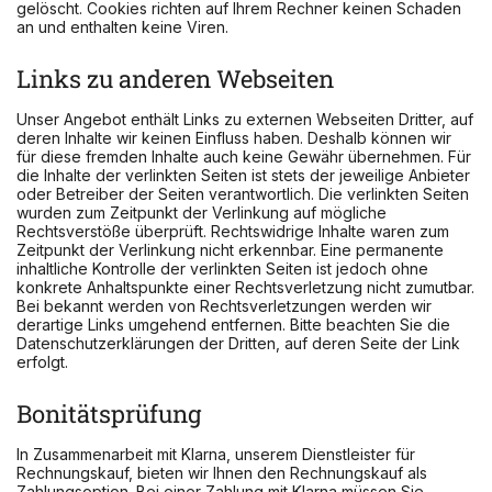
gelöscht. Cookies richten auf Ihrem Rechner keinen Schaden
an und enthalten keine Viren.
Links zu anderen Webseiten
Unser Angebot enthält Links zu externen Webseiten Dritter, auf
deren Inhalte wir keinen Einfluss haben. Deshalb können wir
für diese fremden Inhalte auch keine Gewähr übernehmen. Für
die Inhalte der verlinkten Seiten ist stets der jeweilige Anbieter
oder Betreiber der Seiten verantwortlich. Die verlinkten Seiten
wurden zum Zeitpunkt der Verlinkung auf mögliche
Rechtsverstöße überprüft. Rechtswidrige Inhalte waren zum
Zeitpunkt der Verlinkung nicht erkennbar. Eine permanente
inhaltliche Kontrolle der verlinkten Seiten ist jedoch ohne
konkrete Anhaltspunkte einer Rechtsverletzung nicht zumutbar.
Bei bekannt werden von Rechtsverletzungen werden wir
derartige Links umgehend entfernen. Bitte beachten Sie die
Datenschutzerklärungen der Dritten, auf deren Seite der Link
erfolgt.
Bonitätsprüfung
In Zusammenarbeit mit Klarna, unserem Dienstleister für
Rechnungskauf, bieten wir Ihnen den Rechnungskauf als
Zahlungsoption. Bei einer Zahlung mit Klarna müssen Sie