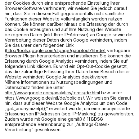
der Cookies durch eine entsprechende Einstellung Ihrer
Browser-Software verhindern; wir weisen Sie jedoch darauf
hin, dass Sie in diesem Fall gegebenenfalls nicht sämtliche
Funktionen dieser Website vollumfänglich werden nutzen
können. Sie können darüber hinaus die Erfassung der durch
das Cookie erzeugten und auf Ihre Nutzung der Website
bezogenen Daten (inkl. Ihrer IP-Adresse) an Google sowie die
Verarbeitung dieser Daten durch Google verhindern, indem
Sie das unter dem folgenden Link
(http://tools.google.com/dlpage/gaoptout?hl=de)
verfügbare
Browser-Plugin herunterladen und installieren. Sie können die
Erfassung durch Google Analytics verhindern, indem Sie auf
folgenden Link klicken. Es wird ein Opt-Out-Cookie gesetzt,
das die zukünftige Erfassung Ihrer Daten beim Besuch dieser
Website verhindert: Google Analytics deaktivieren.
Nähere Informationen zu Nutzungsbedingungen und
Datenschutz finden Sie unter
http://www.google.com/analytics/terms/de.html
bzw. unter
https://www.google.de/intl/de/policies/
. Wir weisen Sie darauf
hin, dass auf dieser Website Google Analytics um den Code
„gat._anonymizeIp();“ erweitert wurde, um eine anonymisierte
Erfassung von IP-Adressen (sog. IP-Masking) zu gewährleisten.
Zudem wurde mit Google eine gemäß § 11 BDSG
entsprechende Vereinbarung zur „Auftrags-Daten-
Verarbeitung“ geschlossen.