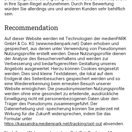
in Ihre Spam-Regel aufzunehmen. Durch Ihre Bewertung
würden Sie allerdings uns und anderen Kunden sehr behilflich
sein.
Recommendation
Auf dieser Website werden mit Technologien der medienPARK
GmbH & Co. KG (www.medienpark.net) Daten erhoben und
gespeichert, aus denen unter Verwendung von Pseudonymen
Nutzungsprofile erstellt werden. Diese Nutzungsprofile dienen
der Analyse des Besucherverhaltens und werden zur
Verbesserung und bedarfsgerechten Gestaltung unseres
Angebots ausgewertet. Hierzu können Cookies eingesetzt
werden. Dies sind kleine Textdateien, die lokal auf dem
Endgerät des Seitenbesuchers gespeichert werden und so
eine Wiedererkennung beim erneuten Besuch unserer
Website ermöglichen. Die pseudonymisierten Nutzungsprofile
werden ohne eine gesondert zu erteilende, ausdrückliche
Einwilligung nicht mit personenbezogenen Daten über den
Träger des Pseudonyms zusammengeführt. Der
Datenerhebung und -speicherung können Sie jederzeit mit
Wirkung für die Zukunft widersprechen, indem Sie das
Formular unter
https://kassandra.medienpark.net/tracking/opt-out
absenden.