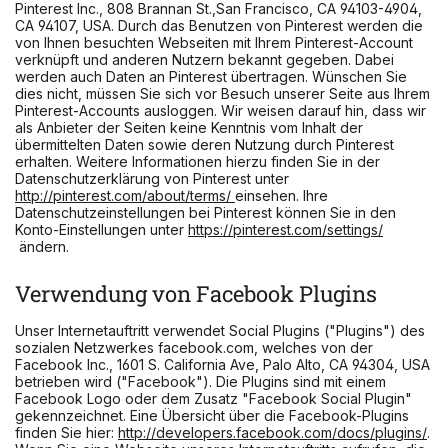
Pinterest Inc., 808 Brannan St.,San Francisco, CA 94103-4904,
CA 94107, USA. Durch das Benutzen von Pinterest werden die
von Ihnen besuchten Webseiten mit Ihrem Pinterest-Account
verknüpft und anderen Nutzern bekannt gegeben. Dabei
werden auch Daten an Pinterest übertragen. Wünschen Sie
dies nicht, müssen Sie sich vor Besuch unserer Seite aus Ihrem
Pinterest-Accounts ausloggen. Wir weisen darauf hin, dass wir
als Anbieter der Seiten keine Kenntnis vom Inhalt der
übermittelten Daten sowie deren Nutzung durch Pinterest
erhalten. Weitere Informationen hierzu finden Sie in der
Datenschutzerklärung von Pinterest unter
http://pinterest.com/about/terms/
einsehen. Ihre
Datenschutzeinstellungen bei Pinterest können Sie in den
Konto-Einstellungen unter
https://pinterest.com/settings/
ändern.
Verwendung von Facebook Plugins
Unser Internetauftritt verwendet Social Plugins ("Plugins") des
sozialen Netzwerkes facebook.com, welches von der
Facebook Inc., 1601 S. California Ave, Palo Alto, CA 94304, USA
betrieben wird ("Facebook"). Die Plugins sind mit einem
Facebook Logo oder dem Zusatz "Facebook Social Plugin"
gekennzeichnet. Eine Übersicht über die Facebook-Plugins
finden Sie hier:
http://developers.facebook.com/docs/plugins/
.