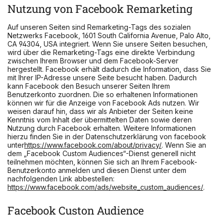
Nutzung von Facebook Remarketing
Auf unseren Seiten sind Remarketing-Tags des sozialen
Netzwerks Facebook, 1601 South California Avenue, Palo Alto,
CA 94304, USA integriert. Wenn Sie unsere Seiten besuchen,
wird über die Remarketing-Tags eine direkte Verbindung
zwischen Ihrem Browser und dem Facebook-Server
hergestellt. Facebook erhält dadurch die Information, dass Sie
mit Ihrer IP-Adresse unsere Seite besucht haben. Dadurch
kann Facebook den Besuch unserer Seiten Ihrem
Benutzerkonto zuordnen. Die so erhaltenen Informationen
können wir für die Anzeige von Facebook Ads nutzen. Wir
weisen darauf hin, dass wir als Anbieter der Seiten keine
Kenntnis vom Inhalt der übermittelten Daten sowie deren
Nutzung durch Facebook erhalten. Weitere Informationen
hierzu finden Sie in der Datenschutzerklärung von facebook
unter
https://www.facebook.com/about/privacy/
. Wenn Sie an
dem „Facebook Custom Audiences“-Dienst generell nicht
teilnehmen möchten, können Sie sich an Ihrem Facebook-
Benutzerkonto anmelden und diesen Dienst unter dem
nachfolgenden Link abbestellen:
https://www.facebook.com/ads/website_custom_audiences/
.
Facebook Custon Audience