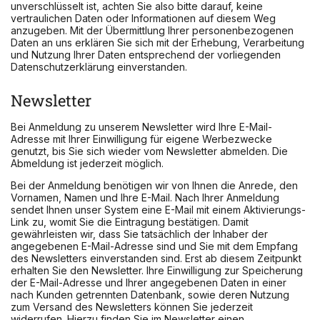
unverschlüsselt ist, achten Sie also bitte darauf, keine
vertraulichen Daten oder Informationen auf diesem Weg
anzugeben. Mit der Übermittlung Ihrer personenbezogenen
Daten an uns erklären Sie sich mit der Erhebung, Verarbeitung
und Nutzung Ihrer Daten entsprechend der vorliegenden
Datenschutzerklärung einverstanden.
Newsletter
Bei Anmeldung zu unserem Newsletter wird Ihre E-Mail-
Adresse mit Ihrer Einwilligung für eigene Werbezwecke
genutzt, bis Sie sich wieder vom Newsletter abmelden. Die
Abmeldung ist jederzeit möglich.
Bei der Anmeldung benötigen wir von Ihnen die Anrede, den
Vornamen, Namen und Ihre E-Mail. Nach Ihrer Anmeldung
sendet Ihnen unser System eine E-Mail mit einem Aktivierungs-
Link zu, womit Sie die Eintragung bestätigen. Damit
gewährleisten wir, dass Sie tatsächlich der Inhaber der
angegebenen E-Mail-Adresse sind und Sie mit dem Empfang
des Newsletters einverstanden sind. Erst ab diesem Zeitpunkt
erhalten Sie den Newsletter. Ihre Einwilligung zur Speicherung
der E-Mail-Adresse und Ihrer angegebenen Daten in einer
nach Kunden getrennten Datenbank, sowie deren Nutzung
zum Versand des Newsletters können Sie jederzeit
widerrufen. Hierzu finden Sie im Newsletter einen