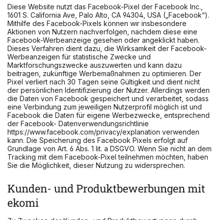
Diese Website nutzt das Facebook-Pixel der Facebook Inc.,
1601 S. California Ave, Palo Alto, CA 94304, USA („Facebook“).
Mithilfe des Facebook-Pixels können wir insbesondere
Aktionen von Nutzern nachverfolgen, nachdem diese eine
Facebook-Werbeanzeige gesehen oder angeklickt haben.
Dieses Verfahren dient dazu, die Wirksamkeit der Facebook-
Werbeanzeigen für statistische Zwecke und
Marktforschungszwecke auszuwerten und kann dazu
beitragen, zukünftige Werbemaßnahmen zu optimieren. Der
Pixel verliert nach 30 Tagen seine Gültigkeit und dient nicht
der persönlichen Identifizierung der Nutzer. Allerdings werden
die Daten von Facebook gespeichert und verarbeitet, sodass
eine Verbindung zum jeweiligen Nutzerprofil möglich ist und
Facebook die Daten für eigene Werbezwecke, entsprechend
der Facebook- Datenverwendungsrichtlinie
https://www.facebook.com/privacy/explanation verwenden
kann. Die Speicherung des Facebook Pixels erfolgt auf
Grundlage von Art. 6 Abs. 1 lit. a DSGVO. Wenn Sie nicht an dem
Tracking mit dem Facebook-Pixel teilnehmen möchten, haben
Sie die Möglichkeit, dieser Nutzung zu widersprechen.
Kunden- und Produktbewerbungen mit
ekomi