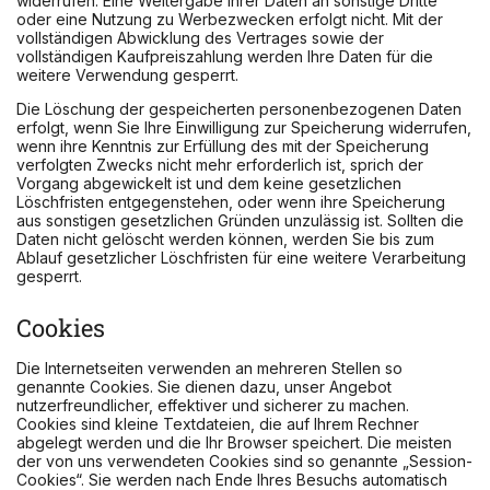
widerrufen. Eine Weitergabe Ihrer Daten an sonstige Dritte
oder eine Nutzung zu Werbezwecken erfolgt nicht. Mit der
vollständigen Abwicklung des Vertrages sowie der
vollständigen Kaufpreiszahlung werden Ihre Daten für die
weitere Verwendung gesperrt.
Die Löschung der gespeicherten personenbezogenen Daten
erfolgt, wenn Sie Ihre Einwilligung zur Speicherung widerrufen,
wenn ihre Kenntnis zur Erfüllung des mit der Speicherung
verfolgten Zwecks nicht mehr erforderlich ist, sprich der
Vorgang abgewickelt ist und dem keine gesetzlichen
Löschfristen entgegenstehen, oder wenn ihre Speicherung
aus sonstigen gesetzlichen Gründen unzulässig ist. Sollten die
Daten nicht gelöscht werden können, werden Sie bis zum
Ablauf gesetzlicher Löschfristen für eine weitere Verarbeitung
gesperrt.
Cookies
Die Internetseiten verwenden an mehreren Stellen so
genannte Cookies. Sie dienen dazu, unser Angebot
nutzerfreundlicher, effektiver und sicherer zu machen.
Cookies sind kleine Textdateien, die auf Ihrem Rechner
abgelegt werden und die Ihr Browser speichert. Die meisten
der von uns verwendeten Cookies sind so genannte „Session-
Cookies“. Sie werden nach Ende Ihres Besuchs automatisch