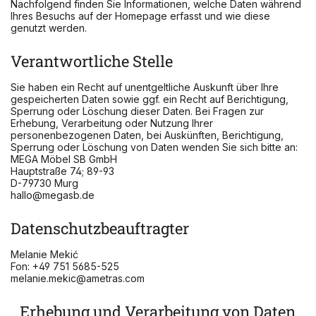
Nachfolgend finden Sie Informationen, welche Daten während
Ihres Besuchs auf der Homepage erfasst und wie diese
genutzt werden.
Verantwortliche Stelle
Sie haben ein Recht auf unentgeltliche Auskunft über Ihre
gespeicherten Daten sowie ggf. ein Recht auf Berichtigung,
Sperrung oder Löschung dieser Daten. Bei Fragen zur
Erhebung, Verarbeitung oder Nutzung Ihrer
personenbezogenen Daten, bei Auskünften, Berichtigung,
Sperrung oder Löschung von Daten wenden Sie sich bitte an:
MEGA Möbel SB GmbH
Hauptstraße 74; 89-93
D-79730 Murg
hallo@megasb.de
Datenschutzbeauftragter
Melanie Mekić
Fon: +49 751 5685-525
melanie.mekic@ametras.com
Erhebung und Verarbeitung von Daten