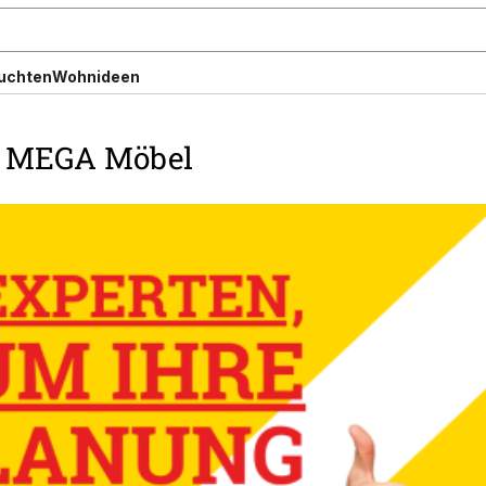
uchten
Wohnideen
t MEGA Möbel