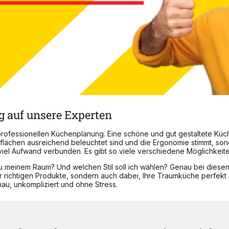
g auf unsere Experten
rofessionellen Küchenplanung. Eine schöne und gut gestaltete Küche
itsflächen ausreichend beleuchtet sind und die Ergonomie stimmt, so
 viel Aufwand verbunden. Es gibt so viele verschiedene Möglichkeit
zu meinem Raum? Und welchen Stil soll ich wählen? Genau bei diese
der richtigen Produkte, sondern auch dabei, Ihre Traumküche perfek
au, unkompliziert und ohne Stress.