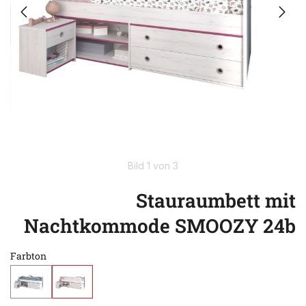
Bild 1 von 3
Stauraumbett mit
Nachtkommode SMOOZY 24b
Farbton