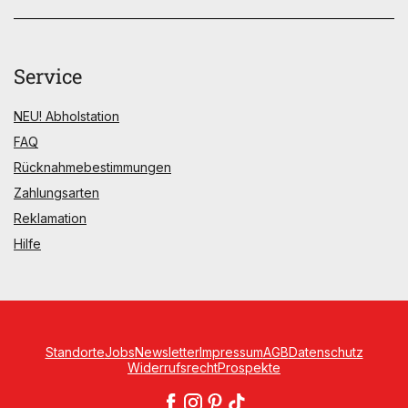
Service
NEU! Abholstation
FAQ
Rücknahmebestimmungen
Zahlungsarten
Reklamation
Hilfe
Standorte
Jobs
Newsletter
Impressum
AGB
Datenschutz
Widerrufsrecht
Prospekte