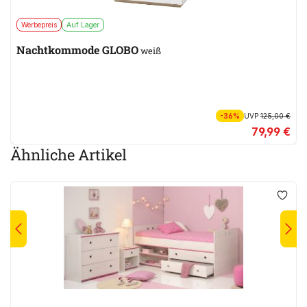
Werbepreis
Auf Lager
Nachtkommode GLOBO
weiß
-36%
UVP
125,00 €
79,99 €
Ähnliche Artikel