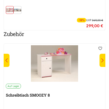
-18%
UVP
369,00 €
299,00 €
Zubehör
Auf Lager
Schreibtisch SMOOZY 8