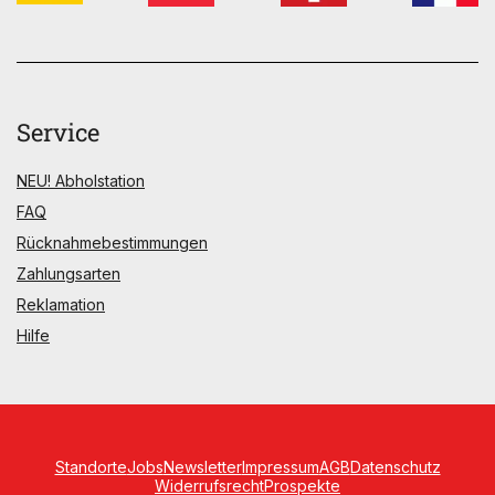
Service
NEU! Abholstation
FAQ
Rücknahmebestimmungen
Zahlungsarten
Reklamation
Hilfe
Standorte
Jobs
Newsletter
Impressum
AGB
Datenschutz
Widerrufsrecht
Prospekte