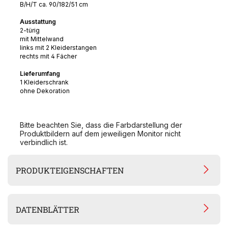
B/H/T ca. 90/182/51 cm
Ausstattung
2-türig
mit Mittelwand
links mit 2 Kleiderstangen
rechts mit 4 Fächer
Lieferumfang
1 Kleiderschrank
ohne Dekoration
Bitte beachten Sie, dass die Farbdarstellung der
Produktbildern auf dem jeweiligen Monitor nicht
verbindlich ist.
PRODUKTEIGENSCHAFTEN
DATENBLÄTTER