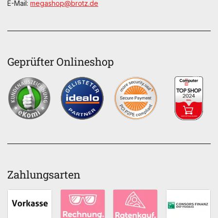
E-Mail:
megashop@brotz.de
Geprüfter Onlineshop
Zahlungsarten