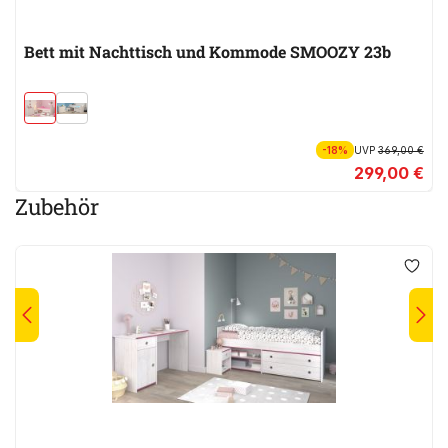
Bett mit Nachttisch und Kommode SMOOZY 23b
-18%
UVP
369,00 €
299,00 €
Zubehör