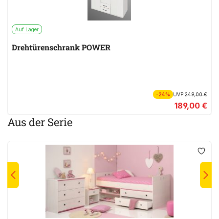
Auf Lager
Drehtürenschrank POWER
-24%
UVP
249,00 €
189,00 €
Aus der Serie