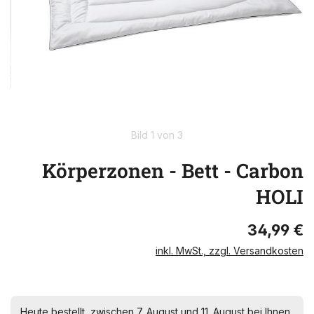
Bild 1 von 3
Körperzonen - Bett - Carbon
HOLI
34,99 €
inkl. MwSt., zzgl. Versandkosten
Heute bestellt, zwischen 7. August und 11. August bei Ihnen.