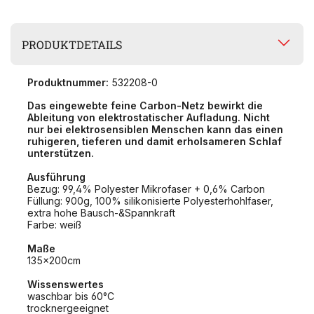
PRODUKTDETAILS
Produktnummer:
532208-0
Das eingewebte feine Carbon-Netz bewirkt die
Ableitung von elektrostatischer Aufladung. Nicht
nur bei elektrosensiblen Menschen kann das einen
ruhigeren, tieferen und damit erholsameren Schlaf
unterstützen.
Ausführung
Bezug: 99,4% Polyester Mikrofaser + 0,6% Carbon
Füllung: 900g, 100% silikonisierte Polyesterhohlfaser,
extra hohe Bausch-&Spannkraft
Farbe: weiß
Maße
135x200cm
Wissenswertes
waschbar bis 60°C
trocknergeeigne
t