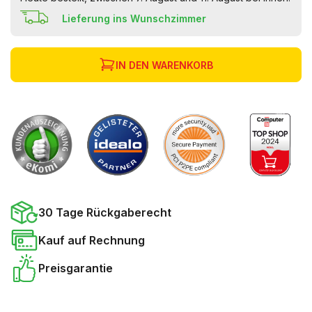
Lieferung ins Wunschzimmer
IN DEN WARENKORB
30 Tage Rückgaberecht
Kauf auf Rechnung
Preisgarantie