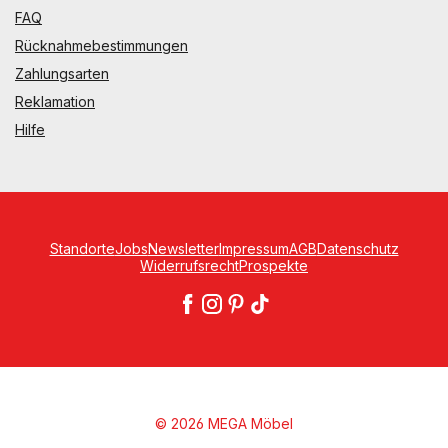
FAQ
Rücknahmebestimmungen
Zahlungsarten
Reklamation
Hilfe
Standorte
Jobs
Newsletter
Impressum
AGB
Datenschutz
Widerrufsrecht
Prospekte
© 2026 MEGA Möbel