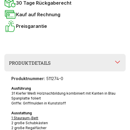
30 Tage Rückgaberecht
Kauf auf Rechnung
Preisgarantie
PRODUKTDETAILS
Produktnummer:
511274-0
Ausführung
31 Kiefer Weiß Holznachbildung kombiniert mit Kanten in Blau
Spanplatte foliert
Griffe: Griffmulden in Kunststoff
Ausstattung
1 Stauraum-Bett
2 große Schubkästen
2 große Regalfächer