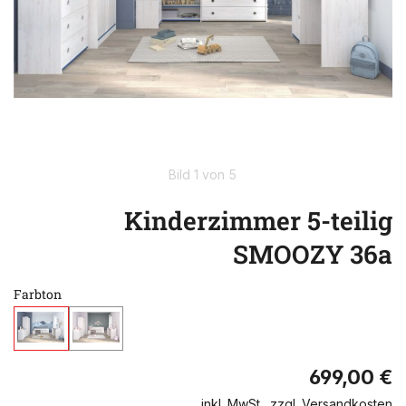
Bild 1 von 5
Kinderzimmer 5-teilig
SMOOZY 36a
Farbton
699,00 €
inkl. MwSt., zzgl. Versandkosten