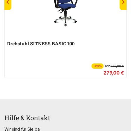
Drehstuhl SITNESS BASIC 100
-20%
UVP
349,00 €
279,00 €
Hilfe & Kontakt
Wir sind für Sie da: