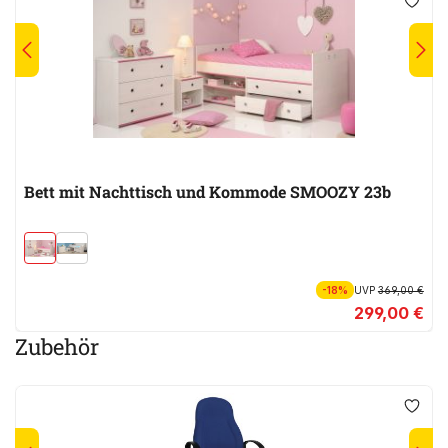
Bett mit Nachttisch und Kommode SMOOZY 23b
-18%
UVP
369,00 €
299,00 €
Zubehör