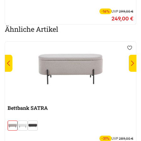
-16%
UVP
299,00 €
249,00 €
Ähnliche Artikel
Bettbank SATRA
-31%
UVP
289,00 €