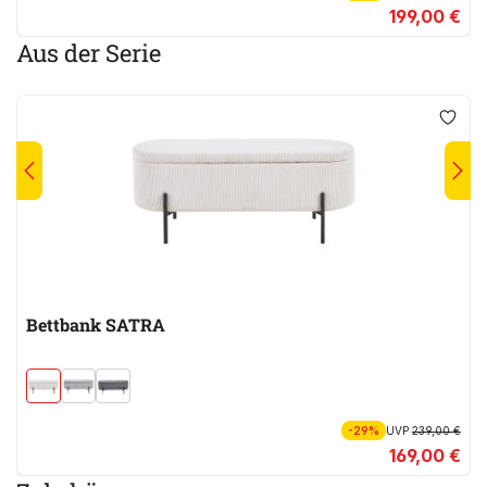
199,00 €
Aus der Serie
Bettbank SATRA
-29%
UVP
239,00 €
169,00 €