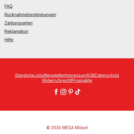
FAQ
Rücknahmebestimmungen
Zahlungsarten
Reklamation
Hilfe
Standorte
Jobs
Newsletter
Impressum
AGB
Datenschutz
Widerrufsrecht
Prospekte
© 2026 MEGA Möbel