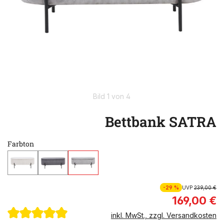
Bild 1 von 4
Bettbank SATRA
Farbton
-29 %
UVP
239,00 €
169,00 €
inkl. MwSt., zzgl. Versandkosten