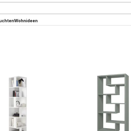
uchten
Wohnideen