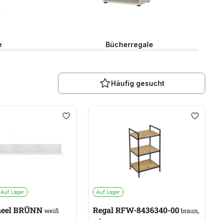
e
Bücherregale
Häufig gesucht
Auf Lager
Auf Lager
eel BRÜNN
Regal RFW-8436340-00
weiß
braun,