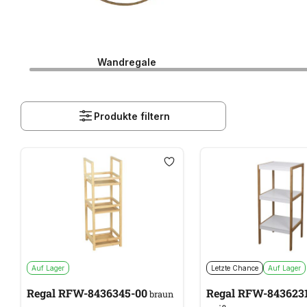
Wandregale
Produkte filtern
Auf Lager
Letzte Chance
Auf Lager
Regal RFW-8436345-00
Regal RFW-843623
braun