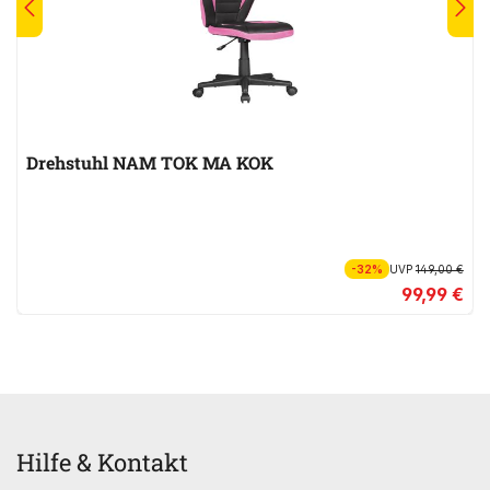
Drehstuhl NAM TOK MA KOK
-32%
UVP
149,00 €
99,99 €
Hilfe & Kontakt