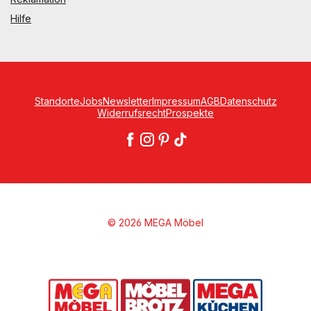
Hilfe
Standorte
Jobs
Newsletter
Impressum
AGB
Datenschutz
Widerrufsrecht
Prospekte
© 2026 MEGA Möbel