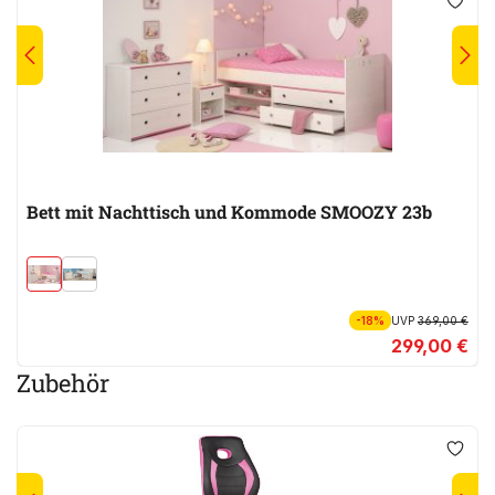
Bett mit Nachttisch und Kommode SMOOZY 23b
-18%
UVP
369,00 €
299,00 €
Zubehör