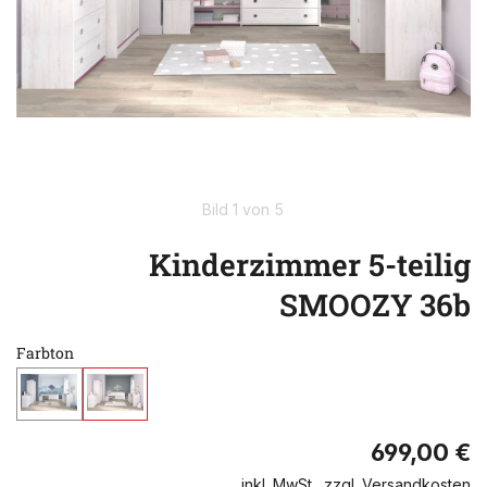
Bild 1 von 5
Kinderzimmer 5-teilig
SMOOZY 36b
Farbton
699,00 €
inkl. MwSt., zzgl. Versandkosten