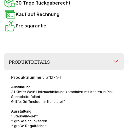
30 Tage Rückgaberecht
Kauf auf Rechnung
Preisgarantie
PRODUKTDETAILS
Produktnummer:
511274-1
Ausführung
31 Kiefer Weiß Holznachbildung kombiniert mit Kanten in Pink
Spanplatte foliert
Griffe: Griffmulden in Kunststoff
Ausstattung
1 Stauraum-Bett
2 große Schubkästen
2 große Regalfächer