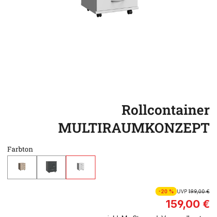
Rollcontainer
MULTIRAUMKONZEPT
Farbton
-20 %
UVP
199,00 €
159,00 €