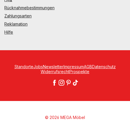
Rücknahmebestimmungen
Zahlungsarten
Reklamation
Hilfe
Standorte
Jobs
Newsletter
Impressum
AGB
Datenschutz
Widerrufsrecht
Prospekte
© 2026 MEGA Möbel