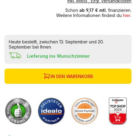
inkl. MwSt., zzgl. Versandkosten
Schon
ab 9,17 € mtl.
finanzieren.
Weitere Informationen findest du
hier
.
Heute bestellt, zwischen 13. September und 20.
September bei Ihnen.
Lieferung ins Wunschzimmer
IN DEN WARENKORB