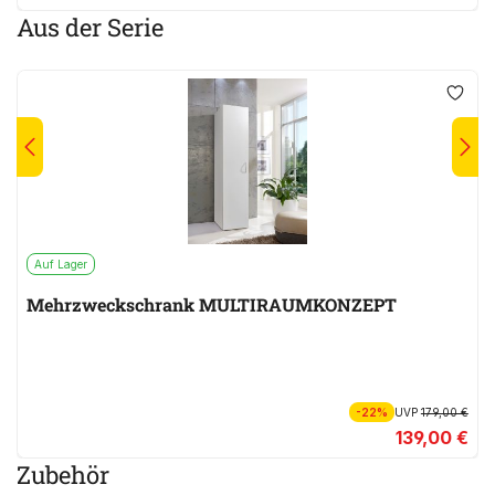
Aus der Serie
Auf Lager
Mehrzweckschrank MULTIRAUMKONZEPT
-22%
UVP
179,00 €
139,00 €
Zubehör