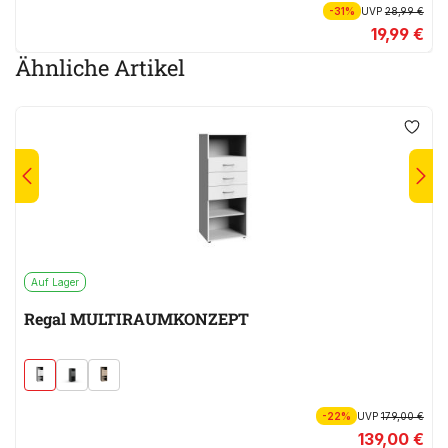
-31%
UVP
28,99 €
19,99 €
Ähnliche Artikel
Auf Lager
Regal MULTIRAUMKONZEPT
-22%
UVP
179,00 €
139,00 €