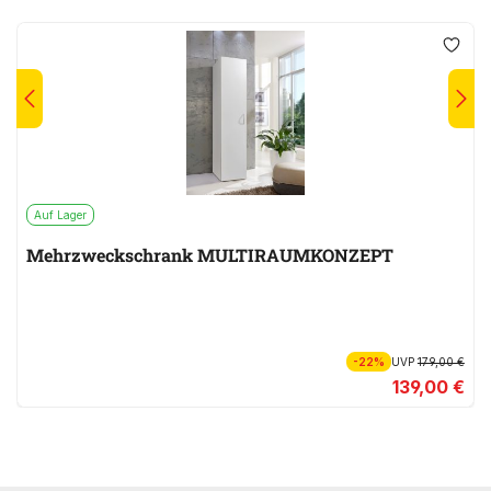
Auf Lager
Mehrzweckschrank MULTIRAUMKONZEPT
-22%
UVP
179,00 €
139,00 €