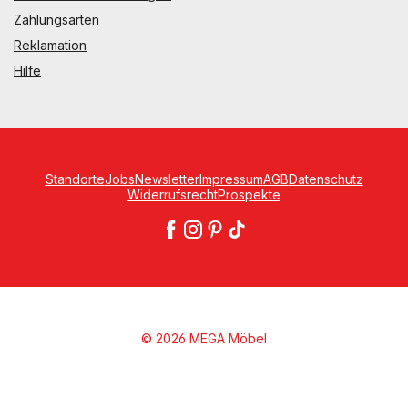
Zahlungsarten
Reklamation
Hilfe
Standorte
Jobs
Newsletter
Impressum
AGB
Datenschutz
Widerrufsrecht
Prospekte
© 2026 MEGA Möbel