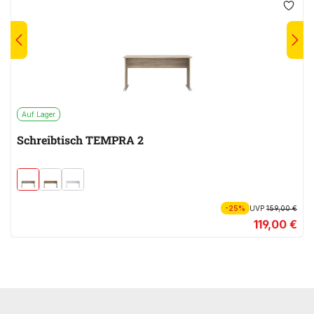
Auf Lager
Schreibtisch TEMPRA 2
-25%
UVP
159,00 €
119,00 €