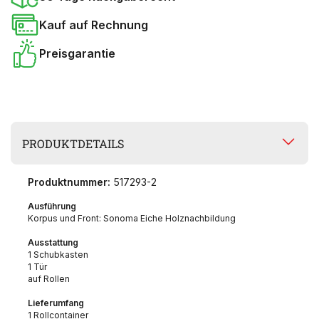
Kauf auf Rechnung
Preisgarantie
PRODUKTDETAILS
Produktnummer:
517293-2
Ausführung
Korpus und Front: Sonoma Eiche Holznachbildung
Ausstattung
1 Schubkasten
1 Tür
auf Rollen
Lieferumfang
1 Rollcontainer