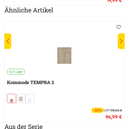
19,99 €
Ähnliche Artikel
Auf Lager
Kommode TEMPRA 2
-20%
UVP
119,00 €
94,99 €
Aus der Serie