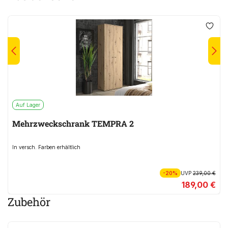
Auf Lager
Mehrzweckschrank TEMPRA 2
In versch. Farben erhältlich
-20%
UVP
239,00 €
189,00 €
Zubehör