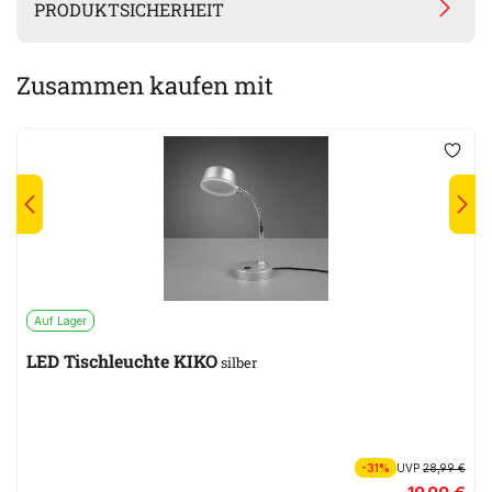
PRODUKTSICHERHEIT
Zusammen kaufen mit
Auf Lager
LED Tischleuchte KIKO
silber
-31%
UVP
28,99 €