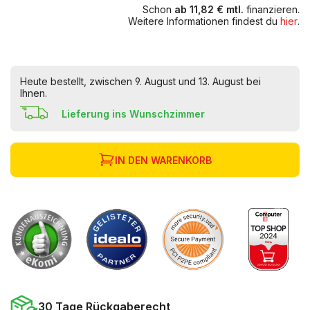
Schon
ab 11,82 € mtl.
finanzieren.
Weitere Informationen findest du
hier
.
Heute bestellt, zwischen 9. August und 13. August bei
Ihnen.
Lieferung ins Wunschzimmer
IN DEN WARENKORB
30 Tage Rückgaberecht