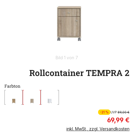
Bild 1 von 7
Rollcontainer TEMPRA 2
Farbton
-21 %
UVP
89,00 €
69,99 €
inkl. MwSt., zzgl. Versandkosten