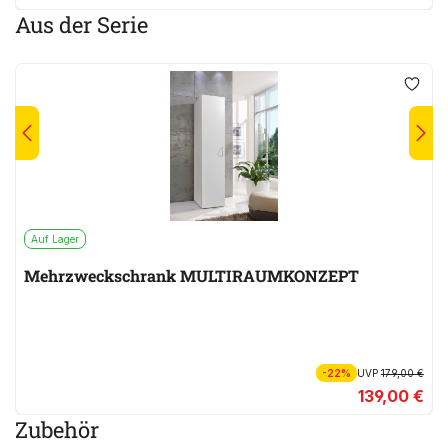
Aus der Serie
Auf Lager
Mehrzweckschrank MULTIRAUMKONZEPT
-22%
UVP
179,00 €
139,00 €
Zubehör