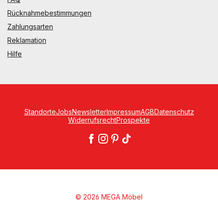
Rücknahmebestimmungen
Zahlungsarten
Reklamation
Hilfe
Standorte
Jobs
Newsletter
Impressum
AGB
Datenschutz
Widerrufsrecht
Prospekte
© 2026 MEGA Möbel