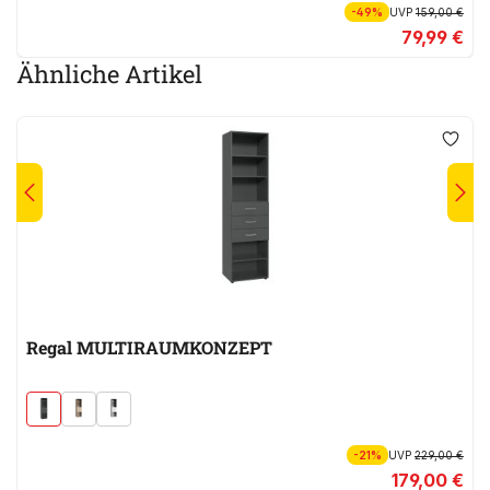
-49%
UVP
159,00 €
79,99 €
Ähnliche Artikel
Regal MULTIRAUMKONZEPT
-21%
UVP
229,00 €
179,00 €