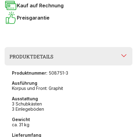
Kauf auf Rechnung
Preisgarantie
PRODUKTDETAILS
Produktnummer:
508751-3
Ausführung
Korpus und Front: Graphit
Ausstattung
3 Schubkästen
3 Einlegeböden
Gewicht
ca. 31 kg
Lieferumfang