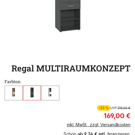
Regal MULTIRAUMKONZEPT
Farbton
-22 %
UVP
219,00 €
169,00 €
inkl. MwSt., zzgl. Versandkosten
Schon
ab 9,74 € mtl.
finanzieren.