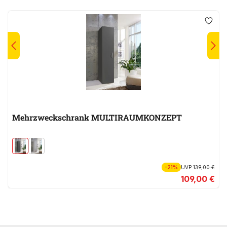
Mehrzweckschrank MULTIRAUMKONZEPT
-21%
UVP
139,00 €
109,00 €