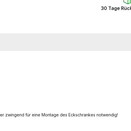
30 Tage Rüc
 aber zwingend für eine Montage des Eckschrankes notwendig!