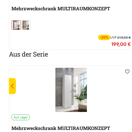
Mehrzweckschrank MULTIRAUMKONZEPT
-20%
UVP
249,00 €
199,00 €
Aus der Serie
Auf Lager
Mehrzweckschrank MULTIRAUMKONZEPT