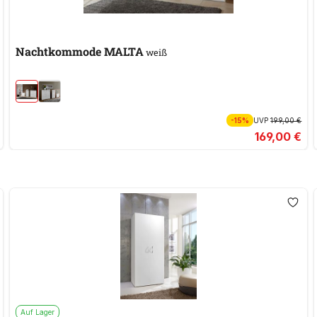
Nachtkommode MALTA
weiß
-15%
UVP
199,00 €
169,00 €
Auf Lager