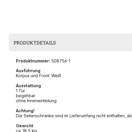
PRODUKTDETAILS
Produktnummer:
508756-1
Ausführung
Korpus und Front: Weiß
Ausstattung
1 Tür
begehbar
ohne Inneneinteilung
Achtung!
Die Seitenschränke sind im Lieferumfang nicht enthalten,
Gewicht
ca. 18,5 kg