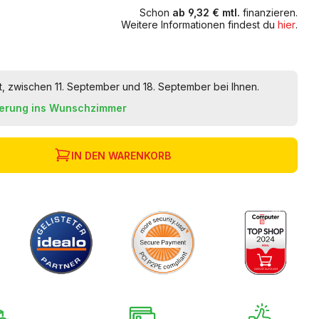
Schon
ab 9,32 € mtl.
finanzieren.
Weitere Informationen findest du
hier
.
t, zwischen 11. September und 18. September bei Ihnen.
ferung ins Wunschzimmer
IN DEN WARENKORB