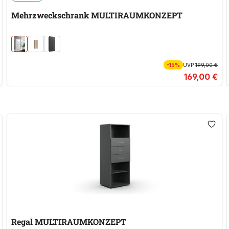
Mehrzweckschrank MULTIRAUMKONZEPT
-15%
UVP
199,00 €
169,00 €
Regal MULTIRAUMKONZEPT