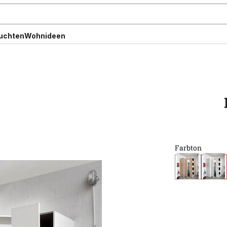
uchten
Wohnideen
Farbton