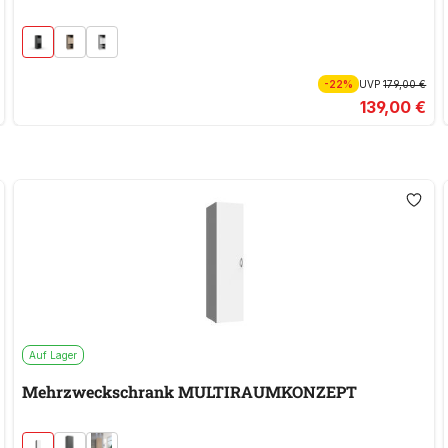
-22%
UVP
179,00 €
139,00 €
Auf Lager
Mehrzweckschrank MULTIRAUMKONZEPT