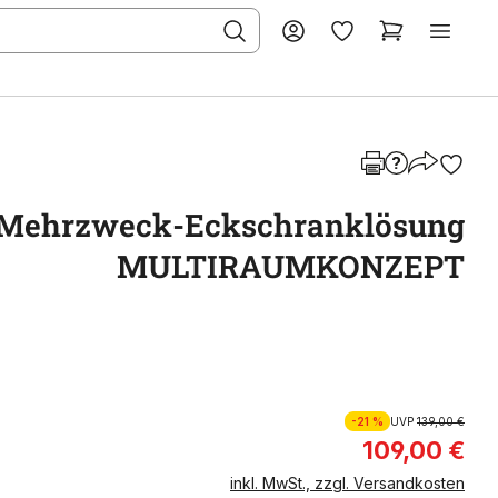
Mehrzweck-Eckschranklösung
MULTIRAUMKONZEPT
-21 %
UVP
139,00 €
109,00 €
inkl. MwSt., zzgl. Versandkosten