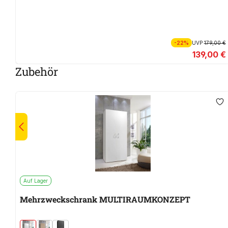
-22%
UVP
179,00 €
139,00 €
Zubehör
Auf Lager
Mehrzweckschrank MULTIRAUMKONZEPT