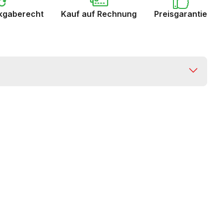
kgaberecht
Kauf auf Rechnung
Preisgarantie