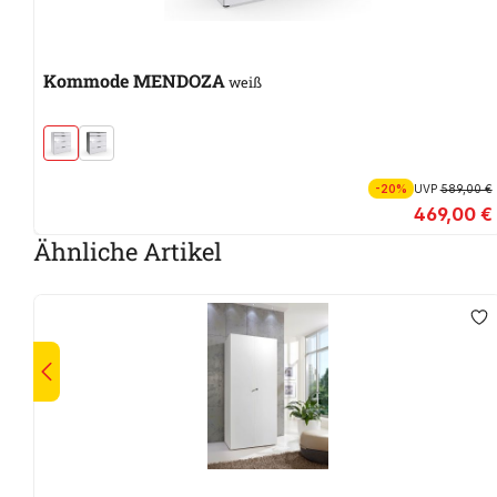
Kommode MENDOZA
weiß
-20%
UVP
589,00 €
469,00 €
Ähnliche Artikel