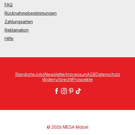
FAQ
Rücknahmebestimmungen
Zahlungsarten
Reklamation
Hilfe
Standorte
Jobs
Newsletter
Impressum
AGB
Datenschutz
Widerrufsrecht
Prospekte
© 2026 MEGA Möbel