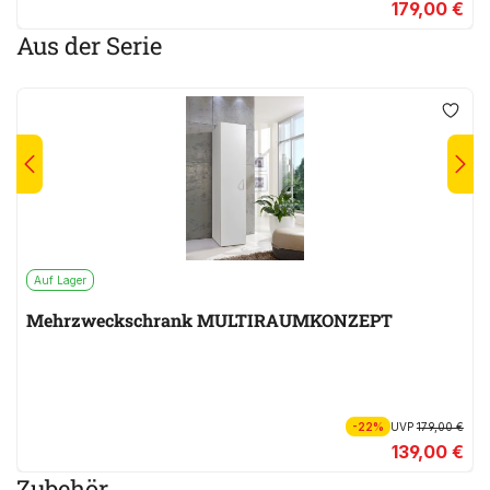
179,00 €
Aus der Serie
Auf Lager
Mehrzweckschrank MULTIRAUMKONZEPT
-22%
UVP
179,00 €
139,00 €
Zubehör