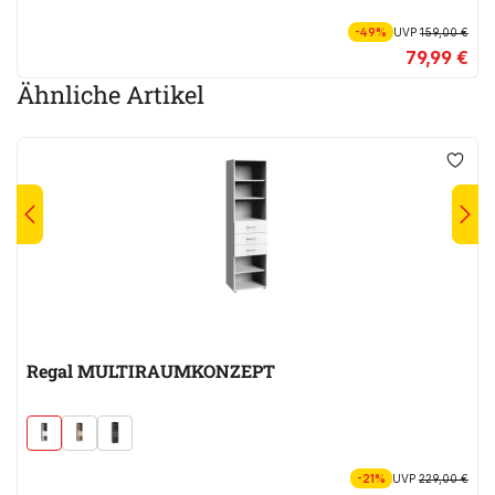
-49%
UVP
159,00 €
79,99 €
Ähnliche Artikel
Regal MULTIRAUMKONZEPT
-21%
UVP
229,00 €