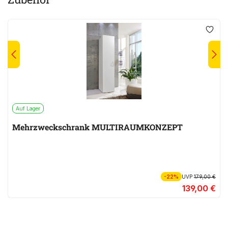
Auf Lager
Mehrzweckschrank MULTIRAUMKONZEPT
-22%
UVP
179,00 €
139,00 €