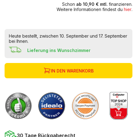
Schon
ab 10,90 € mtl.
finanzieren.
Weitere Informationen findest du
hier
.
Heute bestellt, zwischen 10. September und 17. September
bei Ihnen.
Lieferung ins Wunschzimmer
IN DEN WARENKORB
30 Tage Rückgaberecht