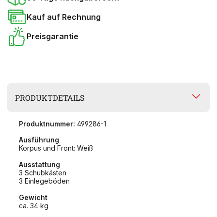
Kauf auf Rechnung
Preisgarantie
PRODUKTDETAILS
Produktnummer:
499286-1
Ausführung
Korpus und Front: Weiß
Ausstattung
3 Schubkästen
3 Einlegeböden
Gewicht
ca. 34 kg