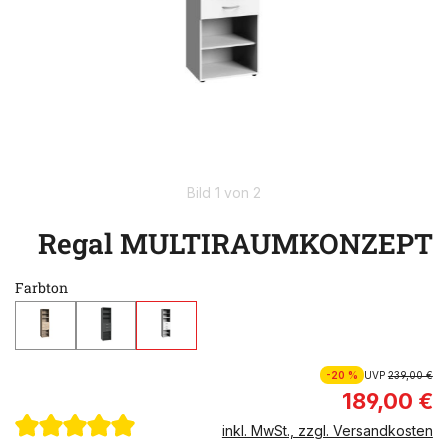
Bild 1 von 2
Regal MULTIRAUMKONZEPT
Farbton
-20 %
UVP
239,00 €
189,00 €
inkl. MwSt., zzgl. Versandkosten