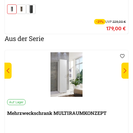
-21%
UVP
229,00 €
179,00 €
Aus der Serie
Auf Lager
Mehrzweckschrank MULTIRAUMKONZEPT