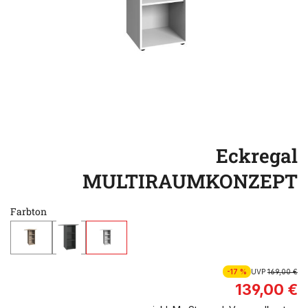
Eckregal
MULTIRAUMKONZEPT
Farbton
-17 %
UVP
169,00 €
139,00 €