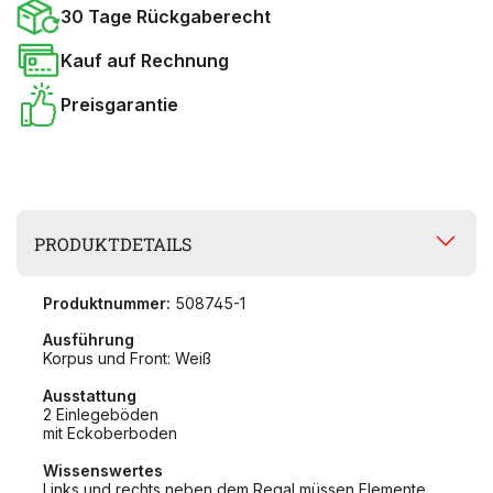
30 Tage Rückgaberecht
Kauf auf Rechnung
Preisgarantie
PRODUKTDETAILS
Produktnummer:
508745-1
Ausführung
Korpus und Front: Weiß
Ausstattung
2 Einlegeböden
mit Eckoberboden
Wissenswertes
Links und rechts neben dem Regal müssen Elemente