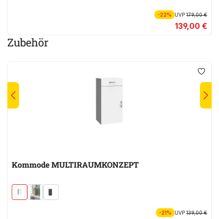
-22%
UVP
179,00 €
139,00 €
Zubehör
Kommode MULTIRAUMKONZEPT
-21%
UVP
139,00 €