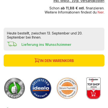
inkl. MwSt., zzgl. Versandkosten
Schon
ab 11,88 € mtl.
finanzieren.
Weitere Informationen findest du
hier
.
Heute bestellt, zwischen 13. September und 20.
September bei Ihnen.
Lieferung ins Wunschzimmer
IN DEN WARENKORB