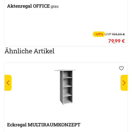
Aktenregal OFFICE
grau
-49%
UVP
159,00 €
79,99 €
Ähnliche Artikel
Eckregal MULTIRAUMKONZEPT