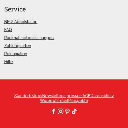
Service
NEU! Abholstation
FAQ
Rücknahmebestimmungen
Zahlungsarten
Reklamation
Hilfe
Standorte
Jobs
Newsletter
Impressum
AGB
Datenschutz
Widerrufsrecht
Prospekte