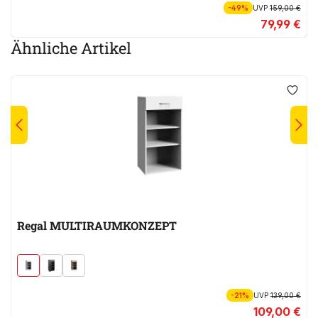
-49%
UVP
159,00 €
79,99 €
Ähnliche Artikel
Regal MULTIRAUMKONZEPT
-21%
UVP
139,00 €
109,00 €