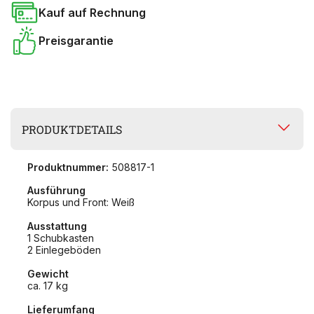
Kauf auf Rechnung
Preisgarantie
PRODUKTDETAILS
Produktnummer:
508817-1
Ausführung
Korpus und Front: Weiß
Ausstattung
1 Schubkasten
2 Einlegeböden
Gewicht
ca. 17 kg
Lieferumfang