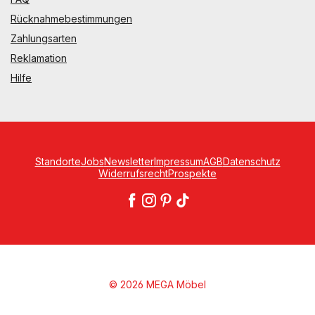
Rücknahmebestimmungen
Zahlungsarten
Reklamation
Hilfe
Standorte
Jobs
Newsletter
Impressum
AGB
Datenschutz
Widerrufsrecht
Prospekte
© 2026 MEGA Möbel