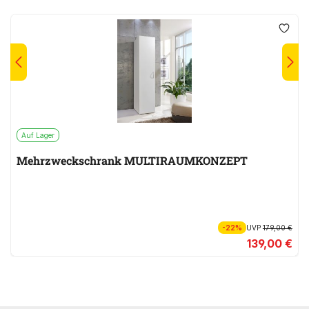
Auf Lager
Mehrzweckschrank MULTIRAUMKONZEPT
-22%
UVP
179,00 €
139,00 €