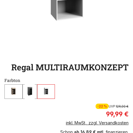
Regal MULTIRAUMKONZEPT
Farbton
-22 %
UVP
129,00 €
99,99 €
inkl. MwSt., zzgl. Versandkosten
Schon
ab 16,89 € mtl.
finanzieren.