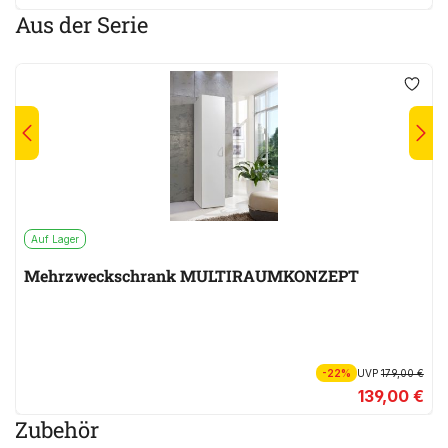
Aus der Serie
Auf Lager
Mehrzweckschrank MULTIRAUMKONZEPT
-22%
UVP
179,00 €
139,00 €
Zubehör