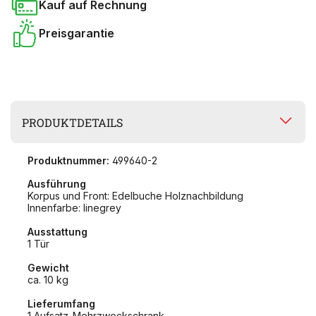
Kauf auf Rechnung
Preisgarantie
PRODUKTDETAILS
Produktnummer:
499640-2
Ausführung
Korpus und Front: Edelbuche Holznachbildung
Innenfarbe: linegrey
Ausstattung
1 Tür
Gewicht
ca. 10 kg
Lieferumfang
1 Aufsatz-Mehrzweckschrank