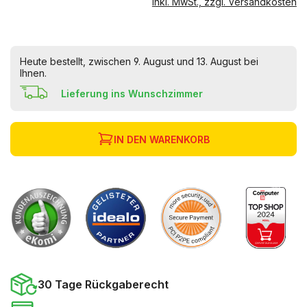
inkl. MwSt., zzgl. Versandkosten
Heute bestellt, zwischen 9. August und 13. August bei
Ihnen.
Lieferung ins Wunschzimmer
IN DEN WARENKORB
30 Tage Rückgaberecht