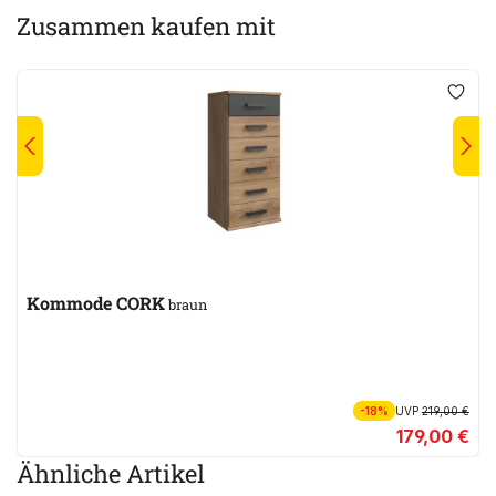
Zusammen kaufen mit
Kommode CORK
braun
-18%
UVP
219,00 €
179,00 €
Ähnliche Artikel