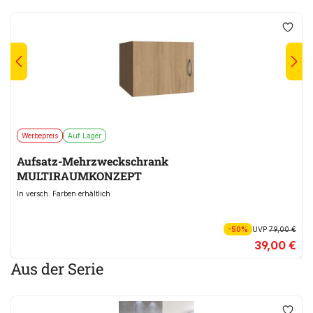
Werbepreis
Auf Lager
Aufsatz-Mehrzweckschrank
MULTIRAUMKONZEPT
In versch. Farben erhältlich
-50%
UVP
79,00 €
39,00 €
Aus der Serie