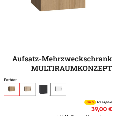
Aufsatz-Mehrzweckschrank
MULTIRAUMKONZEPT
Farbton
-50 %
UVP
79,00 €
39,00 €