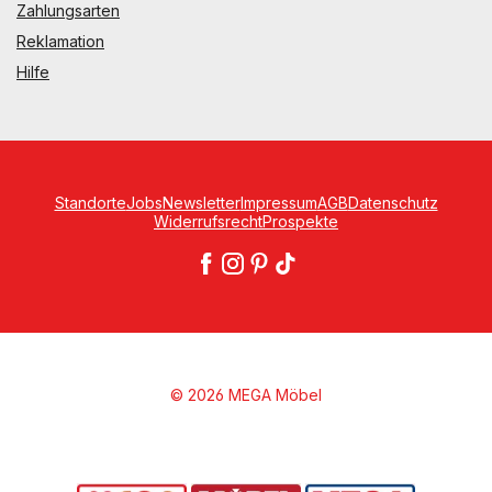
Zahlungsarten
Reklamation
Hilfe
Standorte
Jobs
Newsletter
Impressum
AGB
Datenschutz
Widerrufsrecht
Prospekte
© 2026 MEGA Möbel