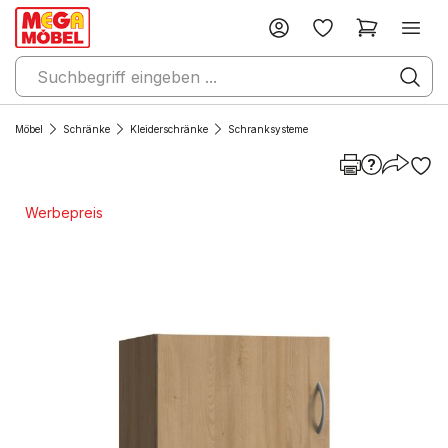
Möbel
Schränke
Kleiderschränke
Schranksysteme
Werbepreis