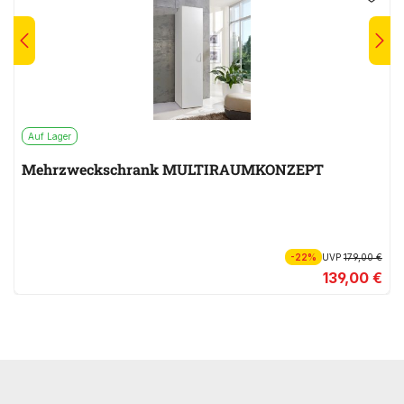
Auf Lager
Mehrzweckschrank MULTIRAUMKONZEPT
-22%
UVP
179,00 €
139,00 €