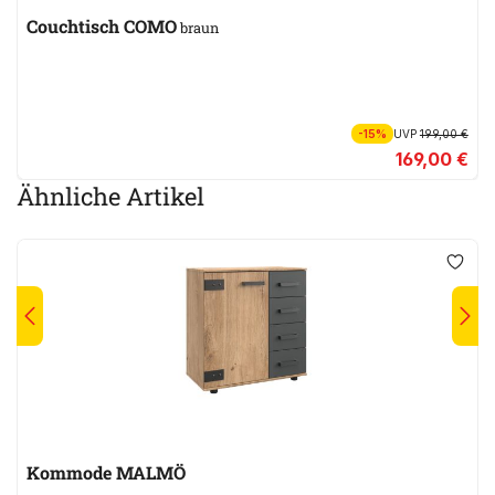
Couchtisch COMO
braun
-15%
UVP
199,00 €
169,00 €
Ähnliche Artikel
Kommode MALMÖ