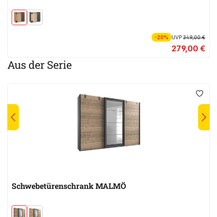
-20%
UVP
349,00 €
279,00 €
Aus der Serie
Schwebetürenschrank MALMÖ