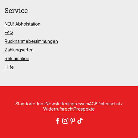
Service
NEU! Abholstation
FAQ
Rücknahmebestimmungen
Zahlungsarten
Reklamation
Hilfe
Standorte
Jobs
Newsletter
Impressum
AGB
Datenschutz
Widerrufsrecht
Prospekte