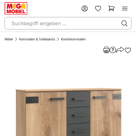
Möbel
Kommoden & Sideboards
Kombikommoden