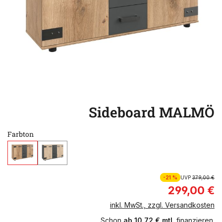
Sideboard MALMÖ
Farbton
-21 %
UVP
379,00 €
299,00 €
inkl. MwSt., zzgl. Versandkosten
Schon
ab 10,72 € mtl.
finanzieren.