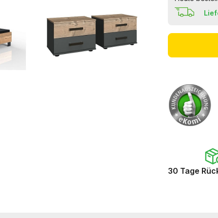
Lie
30 Tage Rüc