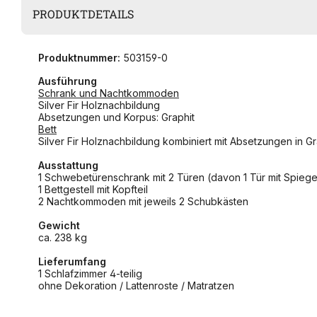
PRODUKTDETAILS
Produktnummer:
503159-0
Ausführung
Schrank und Nachtkommoden
Silver Fir Holznachbildung
Absetzungen und Korpus: Graphit
Bett
Silver Fir Holznachbildung kombiniert mit Absetzungen in Gr
Ausstattung
1 Schwebetürenschrank mit 2 Türen (davon 1 Tür mit Spieg
1 Bettgestell mit Kopfteil
2 Nachtkommoden mit jeweils 2 Schubkästen
Gewicht
ca. 238 kg
Lieferumfang
1 Schlafzimmer 4-teilig
ohne Dekoration / Lattenroste / Matratzen