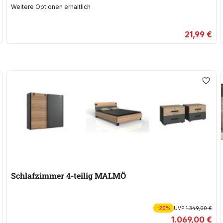
Weitere Optionen erhältlich
21,99 €
Schlafzimmer 4-teilig MALMÖ
-20%
UVP
1.349,00 €
1.069,00 €