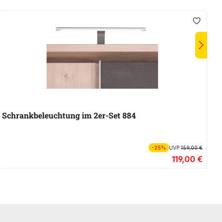
Schrankbeleuchtung im 2er-Set 884
S
-25%
UVP
159,00 €
119,00 €