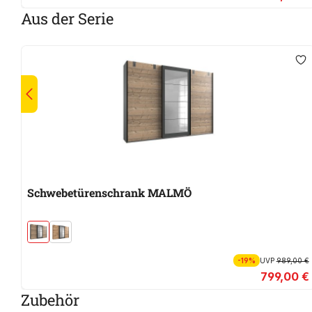
Aus der Serie
Schwebetürenschrank MALMÖ
-19%
UVP
989,00 €
799,00 €
Zubehör