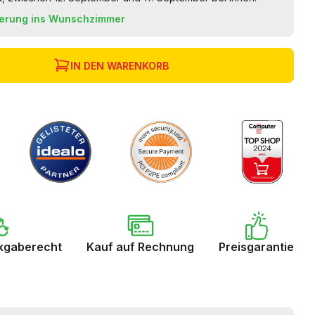
ferung ins Wunschzimmer
IN DEN WARENKORB
kgaberecht
Kauf auf Rechnung
Preisgarantie