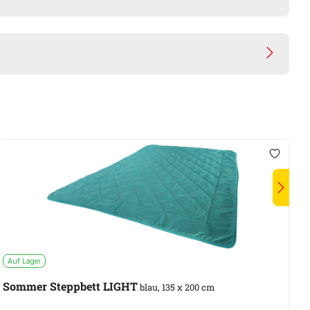
Auf Lager
A
Sommer Steppbett LIGHT
blau, 135 x 200 cm