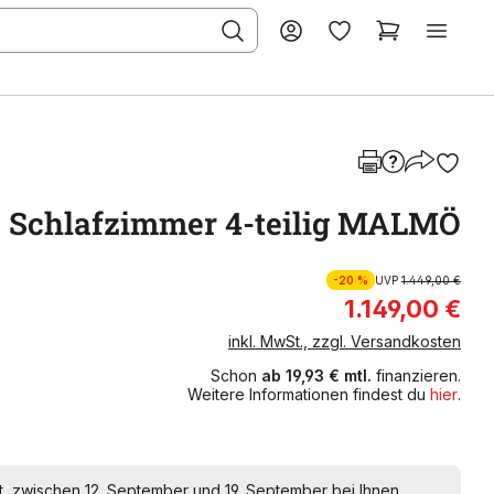
Schlafzimmer 4-teilig MALMÖ
-20 %
UVP
1.449,00 €
1.149,00 €
inkl. MwSt., zzgl. Versandkosten
Schon
ab 19,93 € mtl.
finanzieren.
Weitere Informationen findest du
hier
.
t, zwischen 12. September und 19. September bei Ihnen.