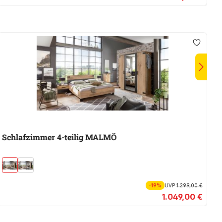
Schlafzimmer 4-teilig MALMÖ
-19%
UVP
1.299,00 €
1.049,00 €