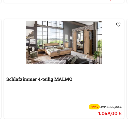
Schlafzimmer 4-teilig MALMÖ
-19%
UVP
1.299,00 €
1.049,00 €