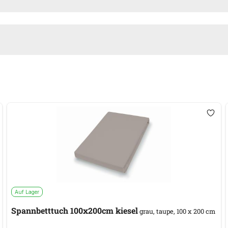
Auf Lager
Spannbetttuch 100x200cm kiesel
grau, taupe, 100 x 200 cm