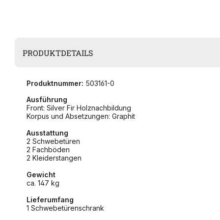
PRODUKTDETAILS
Produktnummer:
503161-0
Ausführung
Front: Silver Fir Holznachbildung
Korpus und Absetzungen: Graphit
Ausstattung
2 Schwebetüren
2 Fachböden
2 Kleiderstangen
Gewicht
ca. 147 kg
Lieferumfang
1 Schwebetürenschrank