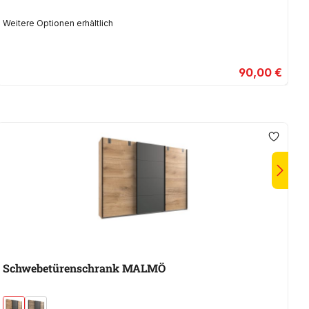
Weitere Optionen erhältlich
90,00 €
Schwebetürenschrank MALMÖ
S