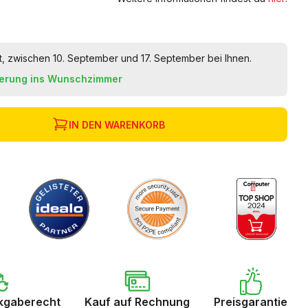
t, zwischen 10. September und 17. September bei Ihnen.
ferung ins Wunschzimmer
IN DEN WARENKORB
kgaberecht
Kauf auf Rechnung
Preisgarantie