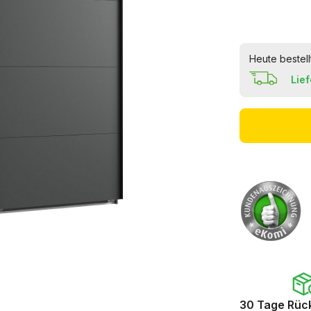
Heute bestell
Lie
30 Tage Rüc