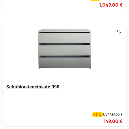
1.049,00 €
Schubkasteneinsatz 990
-21%
UVP
189,00 €
149,00 €