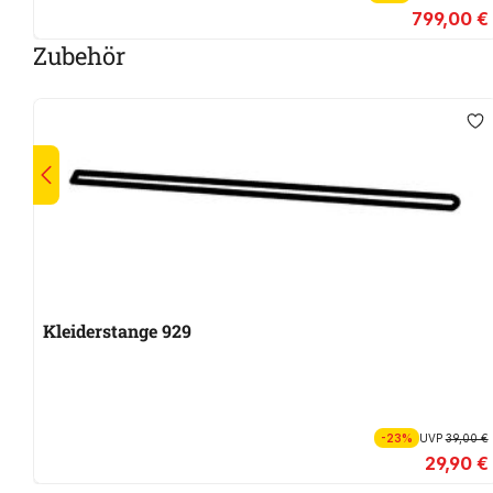
799,00 €
Zubehör
Kleiderstange 929
-23%
UVP
39,00 €
29,90 €