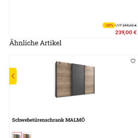
-20%
UVP
299,00 €
239,00 €
Ähnliche Artikel
Schwebetürenschrank MALMÖ