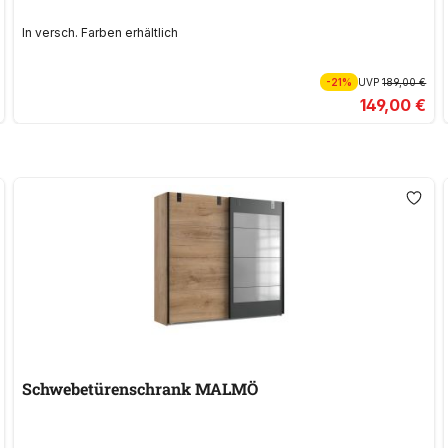
In versch. Farben erhältlich
-21%
UVP
189,00 €
149,00 €
Schwebetürenschrank MALMÖ