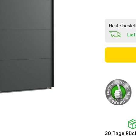
Heute bestell
Lie
30 Tage Rüc