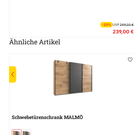
-20%
UVP
299,00 €
239,00 €
Ähnliche Artikel
Schwebetürenschrank MALMÖ