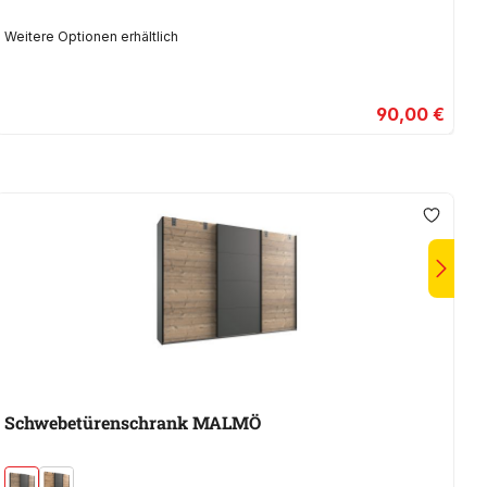
Weitere Optionen erhältlich
90,00 €
Schwebetürenschrank MALMÖ
S