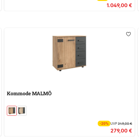
1.049,00 €
Kommode MALMÖ
-20%
UVP
349,00 €
279,00 €