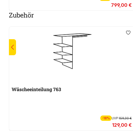
799,00 €
Zubehör
Wäscheeinteilung 763
-18%
UVP
159,00 €
129,00 €