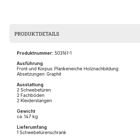
PRODUKTDETAILS
Produktnummer:
503161-1
Ausführung
Front und Korpus: Plankeneiche Holznachbildung
Absetzungen: Graphit
Ausstattung
2 Schwebetüren
2 Fachböden
2 Kleiderstangen
Gewicht
ca. 147 kg
Lieferumfang
1 Schwebetürenschrank