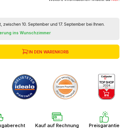
t, zwischen 10. September und 17. September bei Ihnen.
ferung ins Wunschzimmer
IN DEN WARENKORB
kgaberecht
Kauf auf Rechnung
Preisgarantie