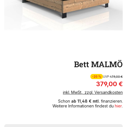
Bett MALMÖ
-20 %
UVP
479,00 €
379,00 €
inkl. MwSt., zzgl. Versandkosten
Schon
ab 11,48 € mtl.
finanzieren.
Weitere Informationen findest du
hier
.