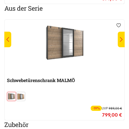
Aus der Serie
Schwebetürenschrank MALMÖ
-19%
UVP
989,00 €
799,00 €
Zubehör