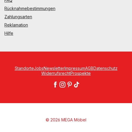
FAQ
Rücknahmebestimmungen
Zahlungsarten
Reklamation
Hilfe
Standorte
Jobs
Newsletter
Impressum
AGB
Datenschutz
Widerrufsrecht
Prospekte
© 2026 MEGA Möbel