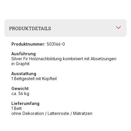
PRODUKTDETAILS
Produktnummer:
503146-0
Ausführung
Silver Fir Holznachbildung kombiniert mit Absetzungen
in Graphit
Ausstattung
1 Bettgestell mit Kopfteil
Gewicht
ca. 56 kg
Lieferumfang
1 Bett
ohne Dekoration / Lattenroste / Matratzen