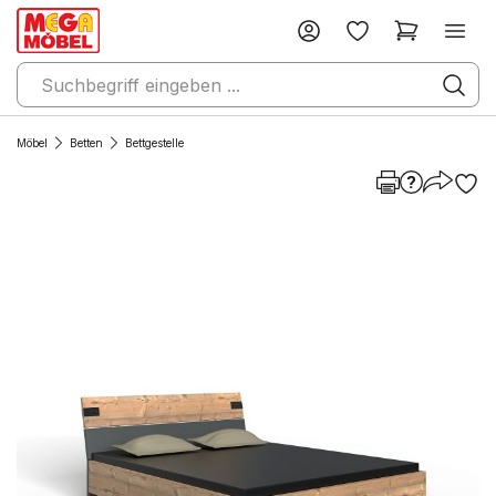
Möbel
Betten
Bettgestelle