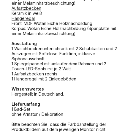
einer Melaminharzbeschichtung)
Aufsatzbecken
Keramik in weiß
Hängeregal
Front: MDF Wotan Eiche Holznachbildung
Korpus: Wotan Eiche Holznachbildung (Spanplatte mit
einer Melaminharzbeschichtung)
Ausstattung
1 Waschbeckenunterschrank mit 2 Schubkästen und 2
Auszügen mit Softclose-Funktion, inklusive
Siphonausschnitt
1 Spiegelpaneel mit umlaufendem Rahmen und 2
Touch-LED-Spots mit je 2 Watt
1 Aufsatzbecken rechts
1 Hängeregal mit 2 Einlegeböden
Wissenswertes
Hergestellt in Deutschland.
Lieferumfang
1 Bad-Set
ohne Armatur / Dekoration
Bitte beachten Sie, dass die Farbdarstellung der
Produktbildern auf dem jeweiligen Monitor nicht