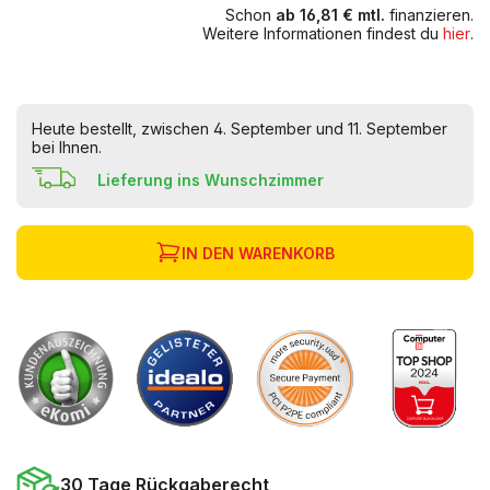
Schon
ab 16,81 € mtl.
finanzieren.
Weitere Informationen findest du
hier
.
Heute bestellt, zwischen 4. September und 11. September
bei Ihnen.
Lieferung ins Wunschzimmer
IN DEN WARENKORB
30 Tage Rückgaberecht