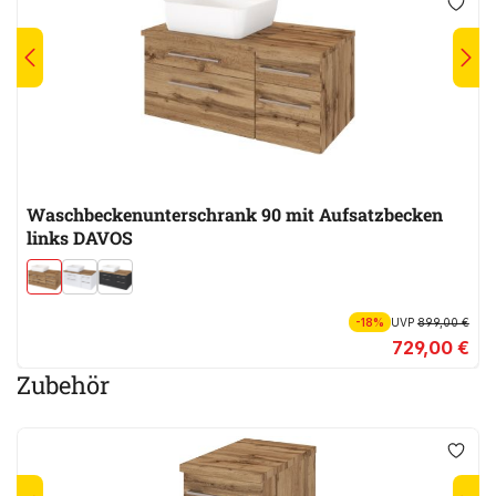
Waschbeckenunterschrank 90 mit Aufsatzbecken
links DAVOS
-18%
UVP
899,00 €
729,00 €
Zubehör