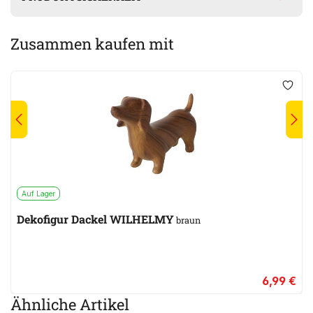
Zusammen kaufen mit
Auf Lager
Dekofigur Dackel WILHELMY
braun
6,99 €
Ähnliche Artikel