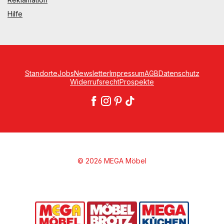
Hilfe
Standorte
Jobs
Newsletter
Impressum
AGB
Datenschutz
Widerrufsrecht
Prospekte
© 2026 MEGA Möbel