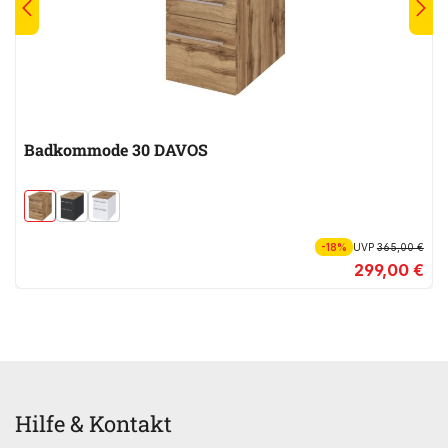
Badkommode 30 DAVOS
-18%
UVP
365,00 €
299,00 €
Hilfe & Kontakt