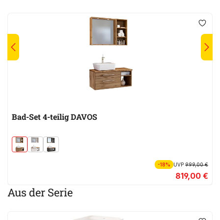
Bad-Set 4-teilig DAVOS
-18%
UVP
999,00 €
819,00 €
Aus der Serie