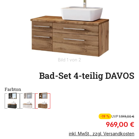
Bild 1 von 2
Bad-Set 4-teilig DAVOS
Farbton
-19 %
UVP
1.199,00 €
969,00 €
inkl. MwSt., zzgl. Versandkosten