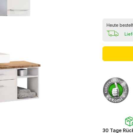
Heute bestell
Lie
30 Tage Rüc