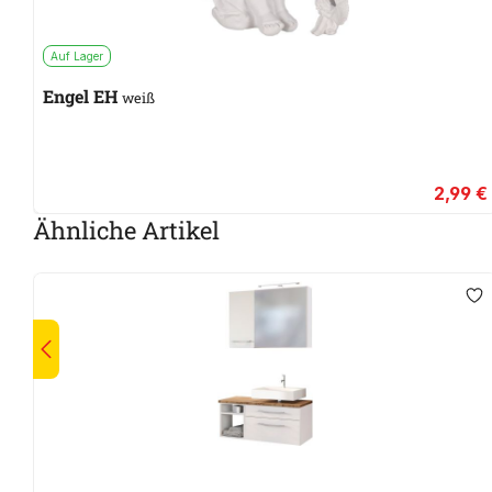
Auf Lager
Engel EH
weiß
2,99 €
Ähnliche Artikel