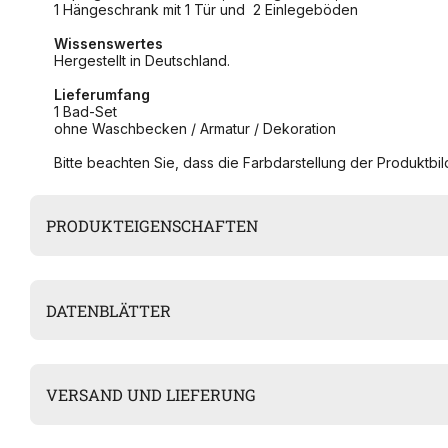
1 Hängeschrank mit 1 Tür und 2 Einlegeböden
Wissenswertes
Hergestellt in Deutschland.
Lieferumfang
1 Bad-Set
ohne Waschbecken / Armatur / Dekoration
Bitte beachten Sie, dass die Farbdarstellung der Produktbild
PRODUKTEIGENSCHAFTEN
DATENBLÄTTER
VERSAND UND LIEFERUNG