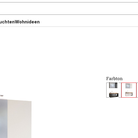
uchten
Wohnideen
Farbton