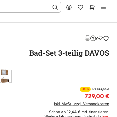
Bad-Set 3-teilig DAVOS
-18 %
UVP
899,00 €
729,00 €
inkl. MwSt., zzgl. Versandkosten
Schon
ab 12,64 € mtl.
finanzieren.
Weitere Informationen findest du
hier
.