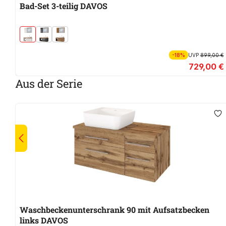
Bad-Set 3-teilig DAVOS
-18%
UVP
899,00 €
729,00 €
Aus der Serie
Waschbeckenunterschrank 90 mit Aufsatzbecken
links DAVOS