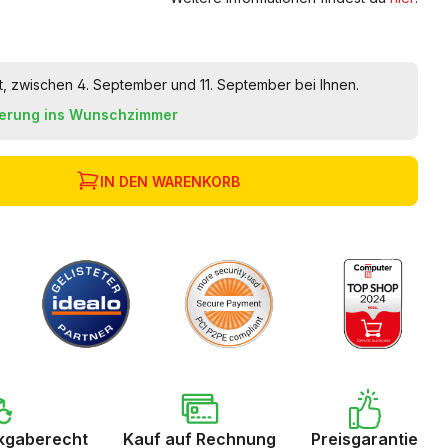
t, zwischen 4. September und 11. September bei Ihnen.
ferung ins Wunschzimmer
IN DEN WARENKORB
kgaberecht
Kauf auf Rechnung
Preisgarantie