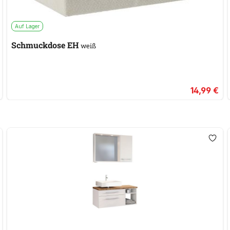
Auf Lager
Schmuckdose EH
weiß
14,99 €