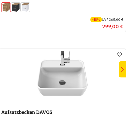
-18%
UVP
365,00 €
299,00 €
Aufsatzbecken DAVOS