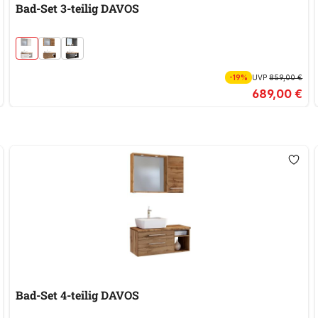
Bad-Set 3-teilig DAVOS
-19%
UVP
859,00 €
689,00 €
Bad-Set 4-teilig DAVOS