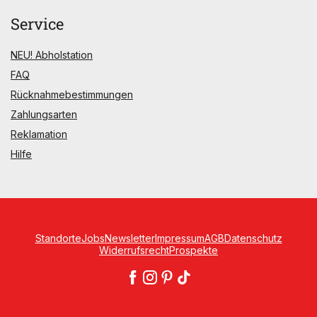
Service
NEU! Abholstation
FAQ
Rücknahmebestimmungen
Zahlungsarten
Reklamation
Hilfe
Standorte
Jobs
Newsletter
Impressum
AGB
Datenschutz
Widerrufsrecht
Prospekte