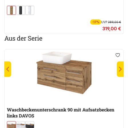
-17%
UVP
389,00 €
319,00 €
Aus der Serie
Waschbeckenunterschrank 90 mit Aufsatzbecken
links DAVOS