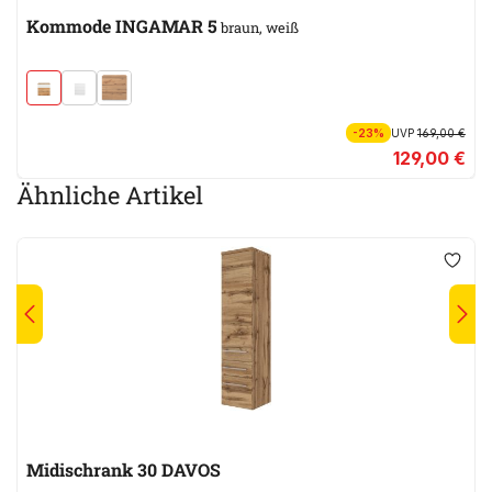
Kommode INGAMAR 5
braun, weiß
-23%
UVP
169,00 €
129,00 €
Ähnliche Artikel
Midischrank 30 DAVOS