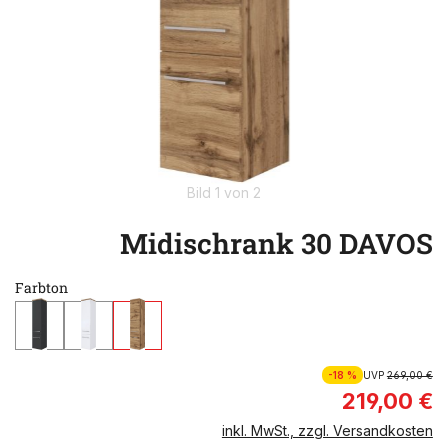
Bild 1 von 2
Midischrank 30 DAVOS
Farbton
-18 %
UVP
269,00 €
219,00 €
inkl. MwSt., zzgl. Versandkosten