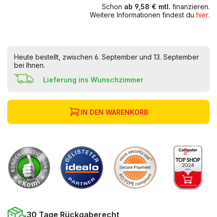
Schon
ab 9,58 € mtl.
finanzieren.
Weitere Informationen findest du
hier
.
Heute bestellt, zwischen 6. September und 13. September
bei Ihnen.
Lieferung ins Wunschzimmer
IN DEN WARENKORB
30 Tage Rückgaberecht