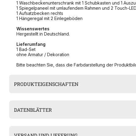
1 Waschbeckenunterschrank mit 1 Schubkasten und 1 Auszug 
1 Spiegelpaneel mit umlaufendem Rahmen und 2 Touch-LED-
1 Aufsatzbecken rechts
1 Hängeregal mit 2 Einlegeböden
Wissenswertes
Hergestellt in Deutschland.
Lieferumfang
1 Bad-Set
ohne Armatur / Dekoration
Bitte beachten Sie, dass die Farbdarstellung der Produktbild
PRODUKTEIGENSCHAFTEN
DATENBLÄTTER
VERSAND UND LIEFERUNG