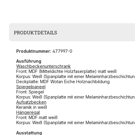
PRODUKTDETAILS
Produktnummer:
477997-0
Ausführung
Waschbeckenunterschrank
Front: MDF (Mitteldichte Holzfaserplatte) matt weiß
Korpus: Weiß (Spanplatte mit einer Melaminharzbeschichtu
Deckplatte: MDF Wotan Eiche Holznachbildung
Spiegelpaneel
Front: Spiegel
Korpus: Weiß (Spanplatte mit einer Melaminharzbeschichtu
Aufsatzbecken
Keramik in weiß
Hängeregal
Front: MDF matt weiß
Korpus: Weiß (Spanplatte mit einer Melaminharzbeschichtu
Ausstattung