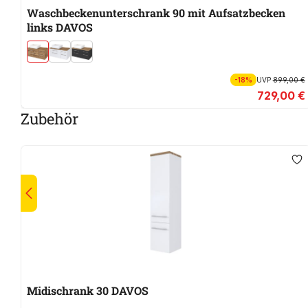
Waschbeckenunterschrank 90 mit Aufsatzbecken
links DAVOS
-18%
UVP
899,00 €
729,00 €
Zubehör
Midischrank 30 DAVOS