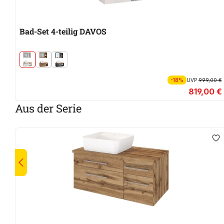
Bad-Set 4-teilig DAVOS
-18%
UVP
999,00 €
819,00 €
Aus der Serie