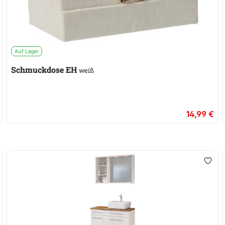
Auf Lager
Schmuckdose EH
weiß
14,99 €