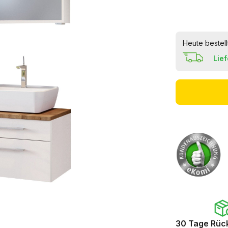
Heute bestell
Lie
30 Tage Rüc