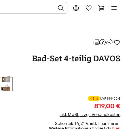
Bad-Set 4-teilig DAVOS
-18 %
UVP
999,00 €
819,00 €
inkl. MwSt., zzgl. Versandkosten
Schon
ab 14,21 € mtl.
finanzieren.
Weitere Informationen findest du
hier
.