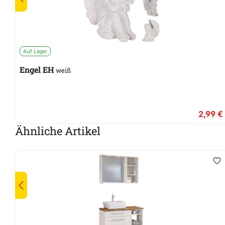
Auf Lager
Engel EH
weiß
2,99 €
Ähnliche Artikel