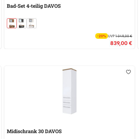
Bad-Set 4-teilig DAVOS
-20%
UVP
1.049,00 €
839,00 €
Midischrank 30 DAVOS