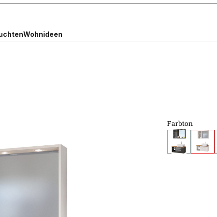
uchten
Wohnideen
Farbton