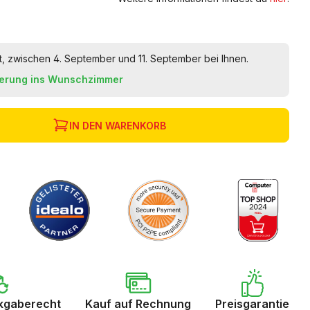
t, zwischen 4. September und 11. September bei Ihnen.
ferung ins Wunschzimmer
IN DEN WARENKORB
kgaberecht
Kauf auf Rechnung
Preisgarantie