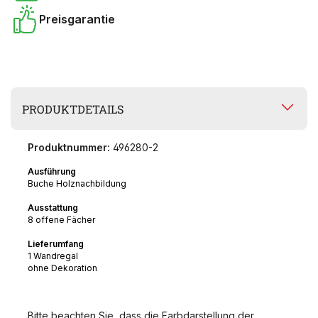
Preisgarantie
PRODUKTDETAILS
Produktnummer:
496280-2
Ausführung
Buche Holznachbildung
Ausstattung
8 offene Fächer
Lieferumfang
1 Wandregal
ohne Dekoration
Bitte beachten Sie, dass die Farbdarstellung der