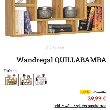
Bild 1 von 4
Wandregal QUILLABAMBA
Farbton
-27 %
UVP
54,99 €
39,99 €
inkl. MwSt., zzgl. Versandkosten