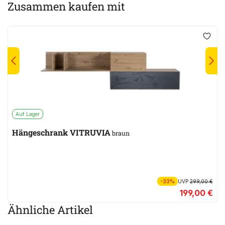
Zusammen kaufen mit
Auf Lager
Hängeschrank VITRUVIA
braun
-33%
UVP
299,00 €
199,00 €
Ähnliche Artikel