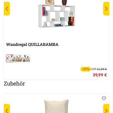
Wandregal QUILLABAMBA
-27%
UVP
54,99 €
39,99 €
Zubehör