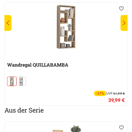
Wandregal QUILLABAMBA
-27%
UVP
54,99 €
39,99 €
Aus der Serie