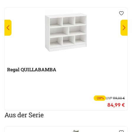
Regal QUILLABAMBA
-28%
UVP
119,00 €
84,99 €
Aus der Serie