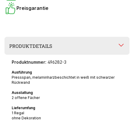
Preisgarantie
PRODUKTDETAILS
Produktnummer:
496282-3
Ausführung
Pressspan, melaminharzbeschichtet in weiß mit schwarzer
Rückwand
Ausstattung
2 offene Fächer
Lieferumfang
1 Regal
ohne Dekoration