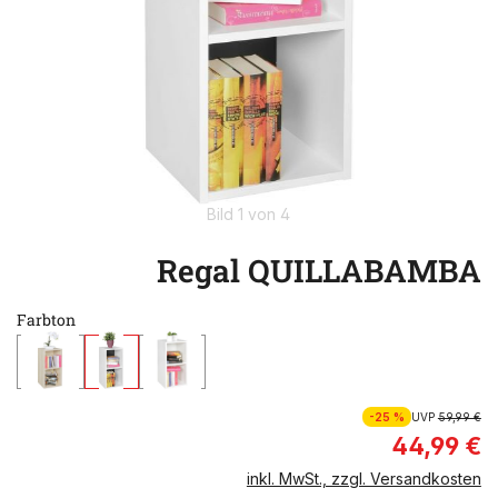
Bild 1 von 4
Regal QUILLABAMBA
Farbton
-25 %
UVP
59,99 €
44,99 €
inkl. MwSt., zzgl. Versandkosten