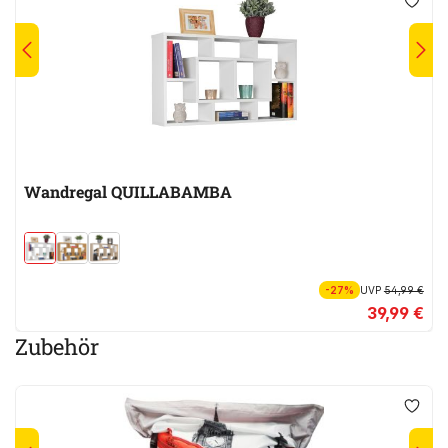
Wandregal QUILLABAMBA
-27%
UVP
54,99 €
39,99 €
Zubehör