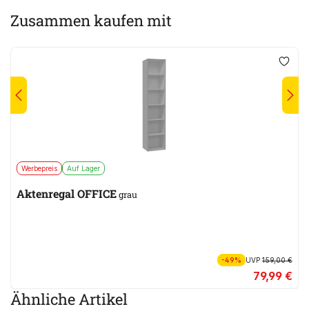
Zusammen kaufen mit
Werbepreis
Auf Lager
Aktenregal OFFICE
grau
-49%
UVP
159,00 €
79,99 €
Ähnliche Artikel