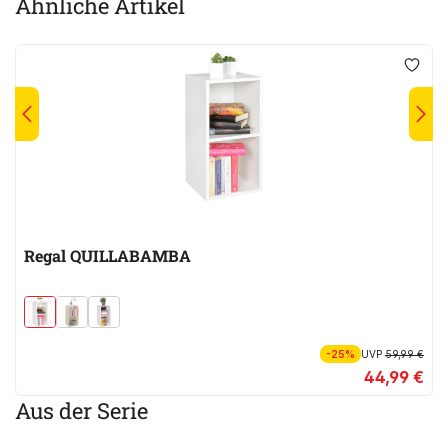
Ähnliche Artikel
Regal QUILLABAMBA
-25%
UVP
59,99 €
44,99 €
Aus der Serie