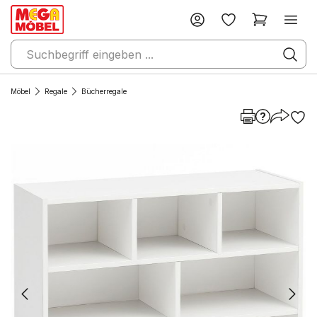
Möbel
Regale
Bücherregale