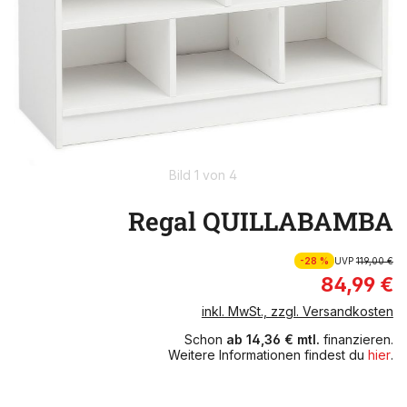
Bild 1 von 4
Regal QUILLABAMBA
-28 %
UVP
119,00 €
84,99 €
inkl. MwSt., zzgl. Versandkosten
Schon
ab 14,36 € mtl.
finanzieren.
Weitere Informationen findest du
hier
.