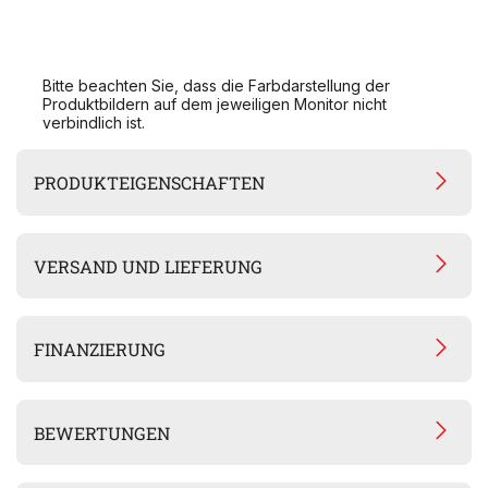
Bitte beachten Sie, dass die Farbdarstellung der
Produktbildern auf dem jeweiligen Monitor nicht
verbindlich ist.
PRODUKTEIGENSCHAFTEN
VERSAND UND LIEFERUNG
FINANZIERUNG
BEWERTUNGEN