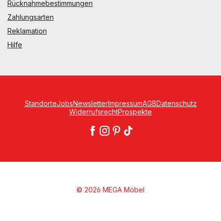
Rücknahmebestimmungen
Zahlungsarten
Reklamation
Hilfe
Standorte
Jobs
Newsletter
Impressum
AGB
Datenschutz
Widerrufsrecht
Prospekte
© 2026 MEGA Möbel