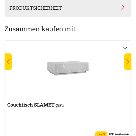
PRODUKTSICHERHEIT
Zusammen kaufen mit
Couchtisch SLAMET
grau
-27%
UVP
679,00 €