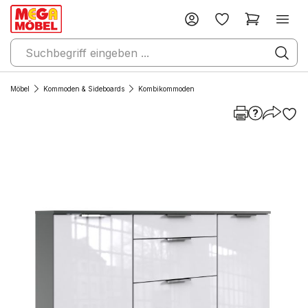
Möbel
Kommoden & Sideboards
Kombikommoden