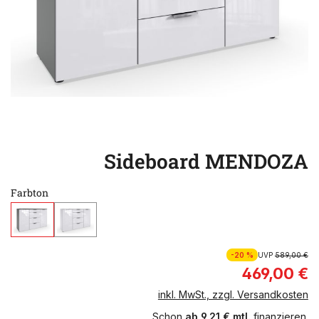
Sideboard MENDOZA
Farbton
-20 %
UVP
589,00 €
469,00 €
inkl. MwSt., zzgl. Versandkosten
Schon
ab 9,21 € mtl.
finanzieren.