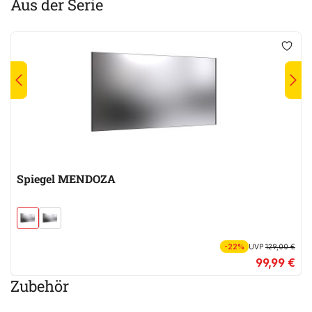
Aus der Serie
Spiegel MENDOZA
-22%
UVP
129,00 €
99,99 €
Zubehör