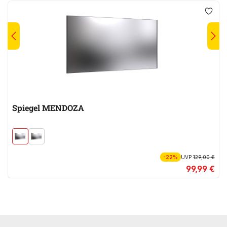
Spiegel MENDOZA
-22%
UVP
129,00 €
99,99 €