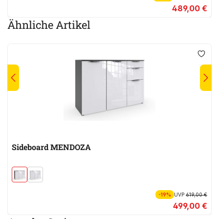
489,00 €
Ähnliche Artikel
Sideboard MENDOZA
-19%
UVP
619,00 €
499,00 €