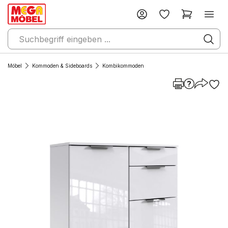
Möbel
Kommoden & Sideboards
Kombikommoden