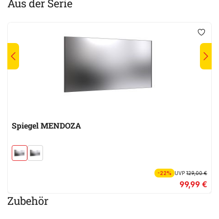
Aus der Serie
Spiegel MENDOZA
-22%
UVP
129,00 €
99,99 €
Zubehör