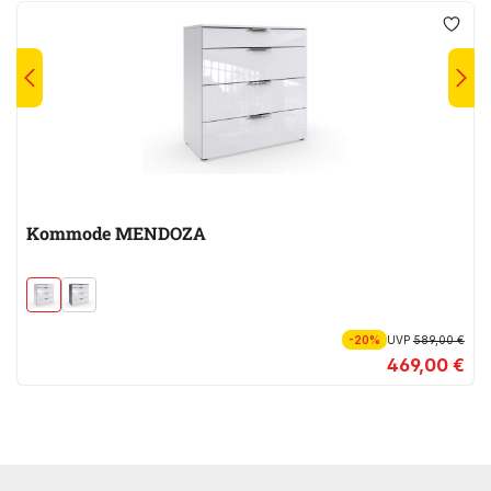
Kommode MENDOZA
-20%
UVP
589,00 €
469,00 €