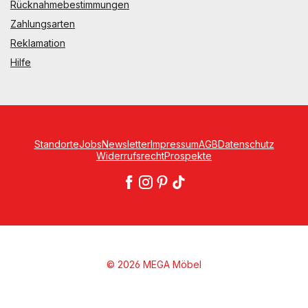
Rücknahmebestimmungen
Zahlungsarten
Reklamation
Hilfe
Standorte
Jobs
Newsletter
Impressum
AGB
Datenschutz
Widerrufsrecht
Prospekte
© 2026 MEGA Möbel