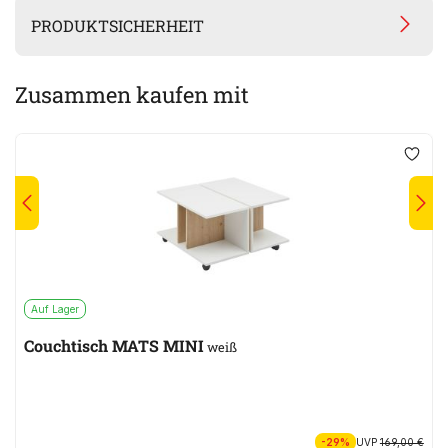
PRODUKTSICHERHEIT
Zusammen kaufen mit
Auf Lager
Couchtisch MATS MINI
weiß
-29%
UVP
169,00 €