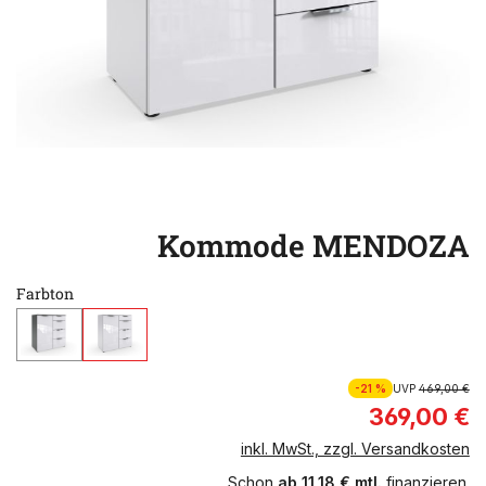
Kommode MENDOZA
Farbton
-21 %
UVP
469,00 €
369,00 €
inkl. MwSt., zzgl. Versandkosten
Schon
ab 11,18 € mtl.
finanzieren.