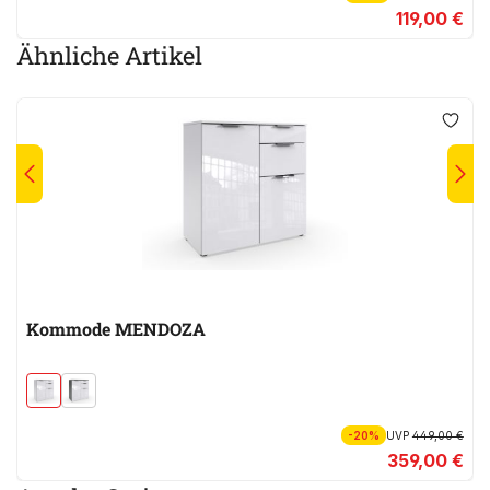
119,00 €
Ähnliche Artikel
Kommode MENDOZA
-20%
UVP
449,00 €
359,00 €