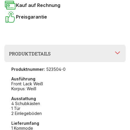
Kauf auf Rechnung
Preisgarantie
PRODUKTDETAILS
Produktnummer:
523504-0
Ausführung
Front: Lack Weiß
Korpus: Weiß
Ausstattung
4 Schubkästen
1 Tür
2 Einlegeböden
Lieferumfang
1 Kommode