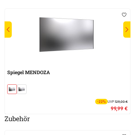
Spiegel MENDOZA
-22%
UVP
129,00 €
99,99 €
Zubehör