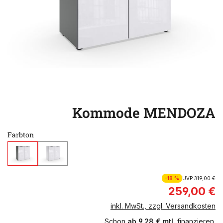
Kommode MENDOZA
Farbton
-18 %
UVP
319,00 €
259,00 €
inkl. MwSt., zzgl. Versandkosten
Schon
ab 9,28 € mtl.
finanzieren.