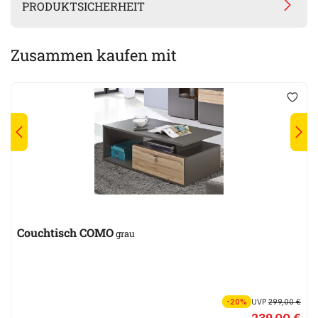
PRODUKTSICHERHEIT
Zusammen kaufen mit
Couchtisch COMO
grau
-20%
UVP
299,00 €
239,00 €