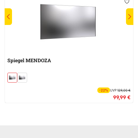
Spiegel MENDOZA
-22%
UVP
129,00 €
99,99 €