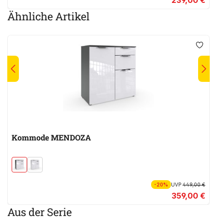
Ähnliche Artikel
Kommode MENDOZA
-20%
UVP
449,00 €
359,00 €
Aus der Serie