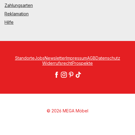
Zahlungsarten
Reklamation
Hilfe
Standorte
Jobs
Newsletter
Impressum
AGB
Datenschutz
Widerrufsrecht
Prospekte
© 2026 MEGA Möbel