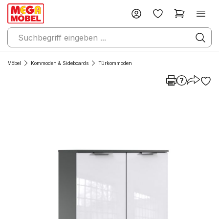
Möbel
Kommoden & Sideboards
Türkommoden