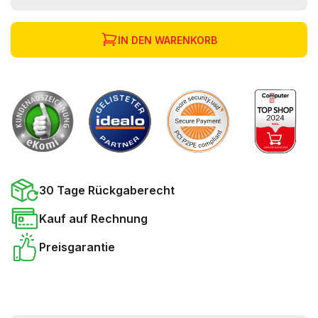
IN DEN WARENKORB
30 Tage Rückgaberecht
Kauf auf Rechnung
Preisgarantie