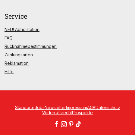
Service
NEU! Abholstation
FAQ
Rücknahmebestimmungen
Zahlungsarten
Reklamation
Hilfe
Standorte
Jobs
Newsletter
Impressum
AGB
Datenschutz
Widerrufsrecht
Prospekte