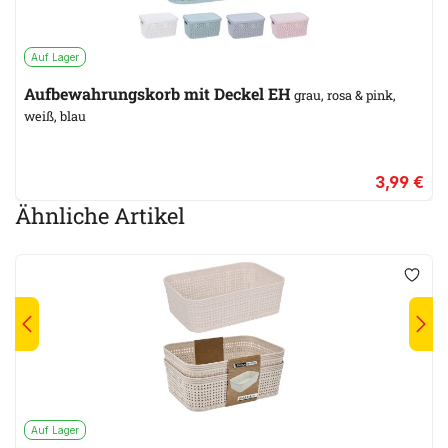
Auf Lager
Aufbewahrungskorb mit Deckel EH
grau, rosa & pink,
weiß, blau
3,99 €
Ähnliche Artikel
Auf Lager