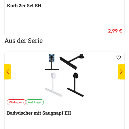
Korb 2er Set EH
2,99 €
Aus der Serie
Werbepreis
Auf Lager
Badwischer mit Saugnapf EH