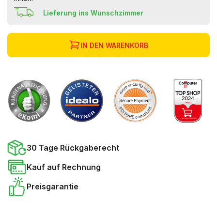
Lieferung ins Wunschzimmer
IN DEN WARENKORB
30 Tage Rückgaberecht
Kauf auf Rechnung
Preisgarantie