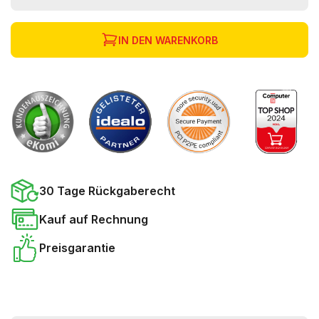
IN DEN WARENKORB
30 Tage Rückgaberecht
Kauf auf Rechnung
Preisgarantie