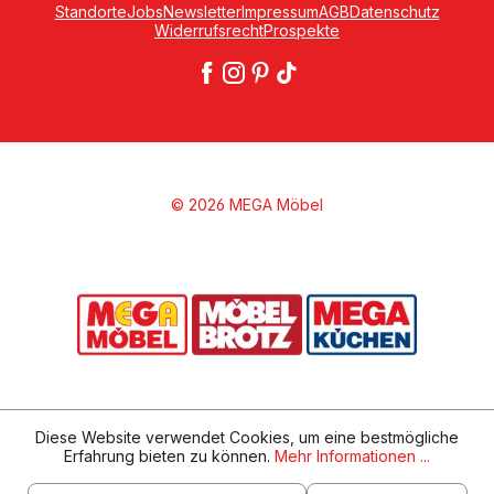
Standorte
Jobs
Newsletter
Impressum
AGB
Datenschutz
Widerrufsrecht
Prospekte
© 2026 MEGA Möbel
Diese Website verwendet Cookies, um eine bestmögliche
Erfahrung bieten zu können.
Mehr Informationen ...