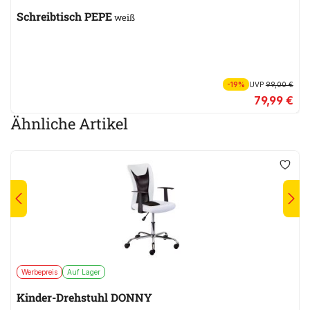
Schreibtisch PEPE
weiß
-19%
UVP
99,00 €
79,99 €
Ähnliche Artikel
Werbepreis
Auf Lager
Kinder-Drehstuhl DONNY