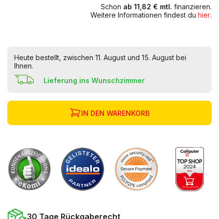
Schon
ab 11,82 € mtl.
finanzieren.
Weitere Informationen findest du
hier
.
Heute bestellt, zwischen 11. August und 15. August bei
Ihnen.
Lieferung ins Wunschzimmer
IN DEN WARENKORB
30 Tage Rückgaberecht