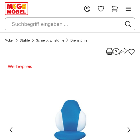
Möbel
Stühle
Schreibtischstühle
Drehstühle
Werbepreis