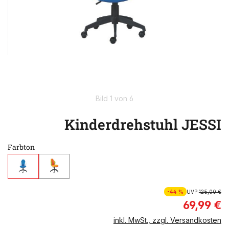
Bild 1 von 6
Kinderdrehstuhl JESSI
Farbton
-44 %
UVP
125,00 €
69,99 €
inkl. MwSt., zzgl. Versandkosten