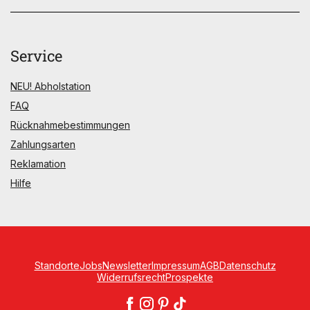
Service
NEU! Abholstation
FAQ
Rücknahmebestimmungen
Zahlungsarten
Reklamation
Hilfe
Standorte
Jobs
Newsletter
Impressum
AGB
Datenschutz
Widerrufsrecht
Prospekte