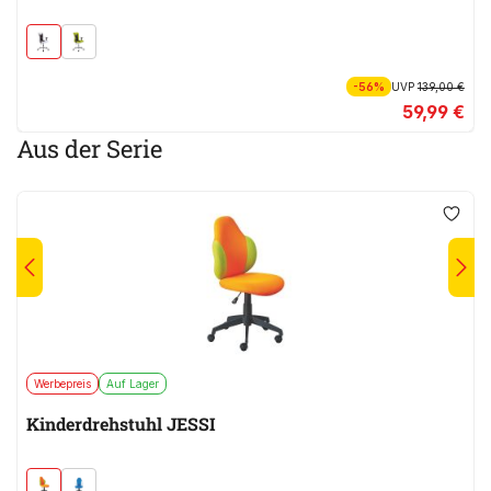
-56%
UVP
139,00 €
59,99 €
Aus der Serie
Werbepreis
Auf Lager
Kinderdrehstuhl JESSI