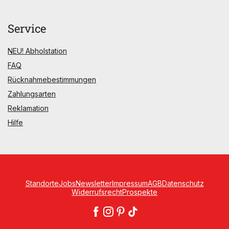
Service
NEU! Abholstation
FAQ
Rücknahmebestimmungen
Zahlungsarten
Reklamation
Hilfe
Standorte
Jobs
Newsletter
Impressum
AGB
Datenschutz
Widerrufsrecht
Prospekte