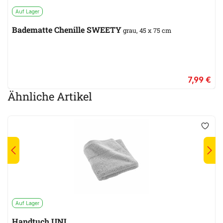
Auf Lager
Badematte Chenille SWEETY
grau, 45 x 75 cm
7,99 €
Ähnliche Artikel
Auf Lager
Handtuch UNI