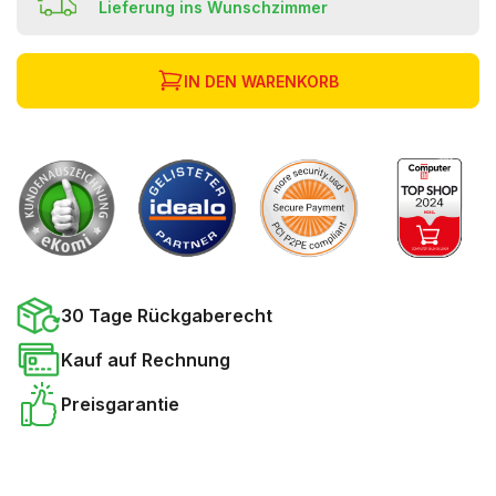
Lieferung ins Wunschzimmer
IN DEN WARENKORB
30 Tage Rückgaberecht
Kauf auf Rechnung
Preisgarantie