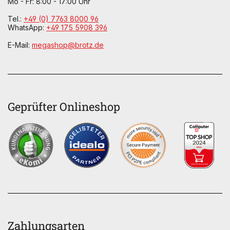
Mo - Fr: 8:00 - 17:00 Uhr
Tel.:
+49 (0) 7763 8000 96
WhatsApp:
+49 175 5908 396
E-Mail:
megashop@brotz.de
Geprüfter Onlineshop
Zahlungsarten