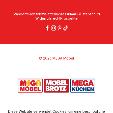
Standorte
Jobs
Newsletter
Impressum
AGB
Datenschutz
Widerrufsrecht
Prospekte
© 2026 MEGA Möbel
Diese Website verwendet Cookies, um eine bestmögliche