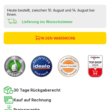
Heute bestellt, zwischen 10. August und 14. August bei
Ihnen.
Lieferung ins Wunschzimmer
IN DEN WARENKORB
30 Tage Rückgaberecht
Kauf auf Rechnung
Preisgarantie