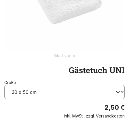
Bild 1 von 4
Gästetuch UNI
Größe
2,50 €
inkl. MwSt., zzgl. Versandkosten