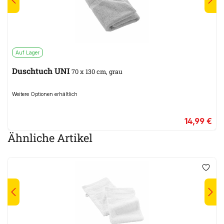
Auf Lager
Duschtuch UNI
70 x 130 cm, grau
Weitere Optionen erhältlich
14,99 €
Ähnliche Artikel